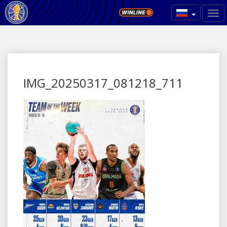
IMG_20250317_081218_711