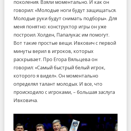
поколения. Взяли моментально. И как он
говорил: «Молодые ноги будут защищаться.
Молодые руки будут снимать подборы». Для
меня понятно: конструктор игры он уже
построил. Холден, Папалукас им помогут.
Вот такие простые вещи. Ивкович с первой
минуты верил в игроков, которых
раскрывает. Про Егора Вяльцева он
говорил: «Самый быстрый белый игрок,
которого я видел». Он моментально
определял талант молодых. И все, что
происходило с игроками, – большая заслуга
Ивковича.