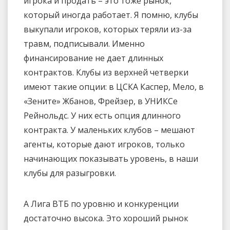
игрока и продать – это тоже рынок,
который иногда работает. Я помню, клубы
выкупали игроков, которых теряли из-за
травм, подписывали. Именно
финансирование не дает длинных
контрактов. Клубы из верхней четверки
имеют такие опции: в ЦСКА Каспер, Мело, в
«Зените» Жбанов, Фрейзер, в УНИКСе
Рейнольдс. У них есть опция длинного
контракта. У маленьких клубов – мешают
агенты, которые дают игроков, только
начинающих показывать уровень, в наши
клубы для разыгровки.
А Лига ВТБ по уровню и конкуренции
достаточно высока. Это хороший рынок