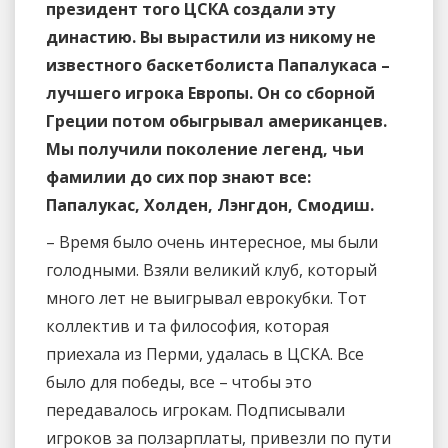
президент того ЦСКА создали эту
династию. Вы вырастили из никому не
известного баскетболиста Папалукаса –
лучшего игрока Европы. Он со сборной
Греции потом обыгрывал американцев.
Мы получили поколение легенд, чьи
фамилии до сих пор знают все:
Папалукас, Холден, Лэнгдон, Смодиш.
– Время было очень интересное, мы были
голодными. Взяли великий клуб, который
много лет не выигрывал еврокубки. Тот
коллектив и та философия, которая
приехала из Перми, удалась в ЦСКА. Все
было для победы, все – чтобы это
передавалось игрокам. Подписывали
игроков за ползарплаты, привезли по пути