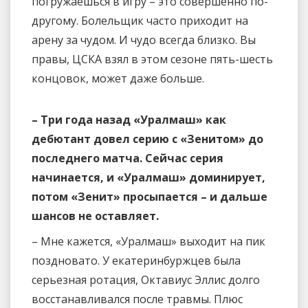
погружаешься в игру – это совершенно по-
другому. Болельщик часто приходит на
арену за чудом. И чудо всегда близко. Вы
правы, ЦСКА взял в этом сезоне пять-шесть
концовок, может даже больше.
– Три года назад «Уралмаш» как
дебютант довел серию с «Зенитом» до
последнего матча. Сейчас серия
начинается, и «Уралмаш» доминирует,
потом «Зенит» просыпается – и дальше
шансов не оставляет.
– Мне кажется, «Уралмаш» выходит на пик
поздновато. У екатеринбуржцев была
серьезная ротация, Октавиус Эллис долго
восстанавливался после травмы. Плюс