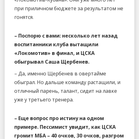
при приличном бюджете за результатом не
гонятся.
– Поспорю с вами: несколько лет назад
воспитанники клуба вытащили
«Локомотив» в финал, и ЦСКА
обыгрывал Саша Щербенев.
– Да, именно Щербенев в овертайме
обыграл. Но дальше команду растащили, и
отличный парень, талант, сидит на лавке
уже у третьего тренера.
– Еще вопрос про истину на одном
примере. Пессимист увидит, как ЦСКА
громит МБА – 40 очков, 30 очков, разгром