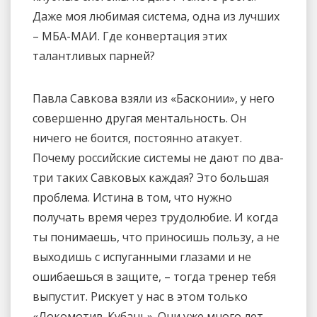
Даже моя любимая система, одна из лучших
– МБА-МАИ. Где конвертация этих
талантливых парней?
Павла Савкова взяли из «Басконии», у него
совершенно другая ментальность. Он
ничего не боится, постоянно атакует.
Почему российские системы не дают по два-
три таких Савковых каждая? Это большая
проблема. Истина в том, что нужно
получать время через трудолюбие. И когда
ты понимаешь, что приносишь пользу, а не
выходишь с испуганными глазами и не
ошибаешься в защите, – тогда тренер тебя
выпустит. Рискует у нас в этом только
«Локомотив-Кубань». Они уже много лет