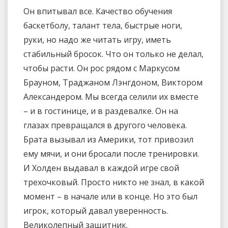
Он впитывал все. Качество обучения
баскетболу, талант тела, быстрые ноги,
руки, но надо же читать игру, иметь
стабильный бросок. Что он только не делал,
чтобы расти. Он рос рядом с Маркусом
Брауном, Траджаном Лэнгдоном, Виктором
Александером. Мы всегда селили их вместе
– и в гостинице, и в раздевалке. Он на
глазах превращался в другого человека.
Брата вызывал из Америки, тот привозил
ему мячи, и они бросали после тренировки.
И Холден выдавал в каждой игре свой
трехочковый. Просто никто не знал, в какой
момент – в начале или в конце. Но это был
игрок, который давал уверенность.
Великолепный защитник.