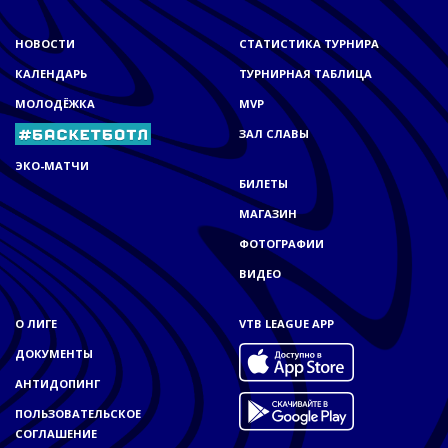
НОВОСТИ
СТАТИСТИКА ТУРНИРА
КАЛЕНДАРЬ
ТУРНИРНАЯ ТАБЛИЦА
МОЛОДЁЖКА
MVP
ЗАЛ СЛАВЫ
ЭКО-МАТЧИ
БИЛЕТЫ
МАГАЗИН
ФОТОГРАФИИ
ВИДЕО
О ЛИГЕ
VTB LEAGUE APP
ДОКУМЕНТЫ
АНТИДОПИНГ
ПОЛЬЗОВАТЕЛЬСКОЕ
СОГЛАШЕНИЕ