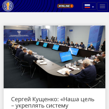
Сергей Кущенко: «Наша цель
– укреплять систему