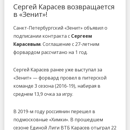
Сергей Карасев возвращается
в «Зенит»!
Санкт-Петербургский «Зенит» объявил о
подписании контракта с
Сергеем
Карасевым
. Соглашение с 27-летним
форвардом рассчитано на 1 год.
Сергей Карасев ранее уже выступал за
«Зенит» — форвард провел в питерской
команде 3 сезона (2016-19), набирая в
среднем 13,9 очка за игру.
В 2019-м году россиянин перешел в
подмосковные «Химки». В прошедшем
сезоне Единой Лиги ВТБ Карасев отыграл 22