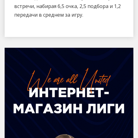
встречи, набирая 6,5 очка, 2,5 подбора и 1,2
передачи в среднем за игру.