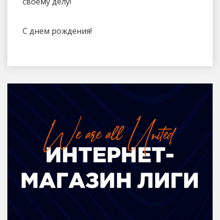
своему делу!
С днем рождения!