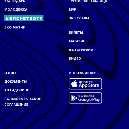
КАЛЕНДАРЬ
ТУРНИРНАЯ ТАБЛИЦА
МОЛОДЁЖКА
MVP
ЗАЛ СЛАВЫ
ЭКО-МАТЧИ
БИЛЕТЫ
МАГАЗИН
ФОТОГРАФИИ
ВИДЕО
О ЛИГЕ
VTB LEAGUE APP
ДОКУМЕНТЫ
АНТИДОПИНГ
ПОЛЬЗОВАТЕЛЬСКОЕ
СОГЛАШЕНИЕ