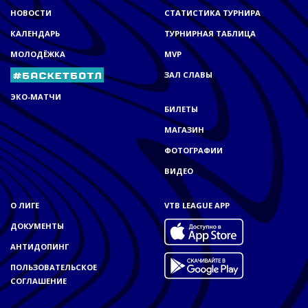
НОВОСТИ
СТАТИСТИКА ТУРНИРА
КАЛЕНДАРЬ
ТУРНИРНАЯ ТАБЛИЦА
МОЛОДЁЖКА
MVP
ЗАЛ СЛАВЫ
ЭКО-МАТЧИ
БИЛЕТЫ
МАГАЗИН
ФОТОГРАФИИ
ВИДЕО
О ЛИГЕ
VTB LEAGUE APP
ДОКУМЕНТЫ
АНТИДОПИНГ
ПОЛЬЗОВАТЕЛЬСКОЕ
СОГЛАШЕНИЕ