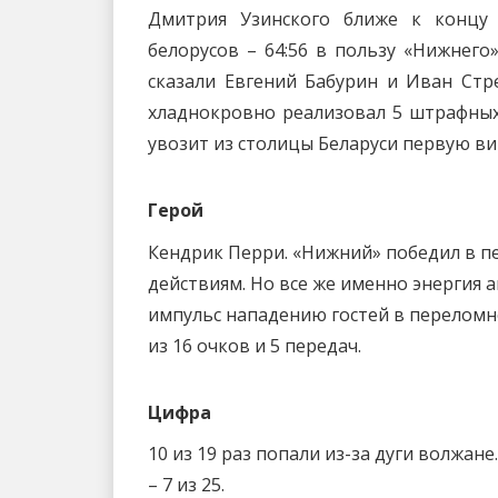
Дмитрия Узинского ближе к концу
белорусов – 64:56 в пользу «Нижнего
сказали Евгений Бабурин и Иван Стр
хладнокровно реализовал 5 штрафных
увозит из столицы Беларуси первую ви
Герой
Кендрик Перри. «Нижний» победил в 
действиям. Но все же именно энергия
импульс нападению гостей в переломно
из 16 очков и 5 передач.
Цифра
10 из 19 раз попали из-за дуги волжан
– 7 из 25.