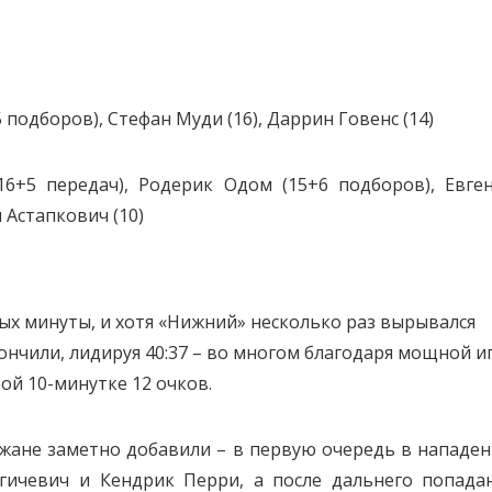
подборов), Стефан Муди (16), Даррин Говенс (14)
6+5 передач), Родерик Одом (15+6 подборов), Евге
н Астапкович (10)
ых минуты, и хотя «Нижний» несколько раз вырывался
нчили, лидируя 40:37 – во многом благодаря мощной и
ой 10-минутке 12 очков.
жане заметно добавили – в первую очередь в нападен
гичевич и Кендрик Перри, а после дальнего попада