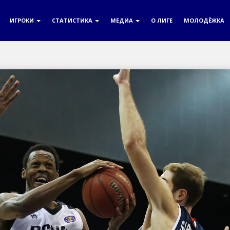
ИГРОКИ
СТАТИСТИКА
МЕДИА
О ЛИГЕ
МОЛОДЁЖКА