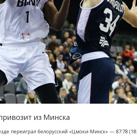
привозит из Минска
де переиграл белорусский «Цмоки-Минск» — 87:78 (18: