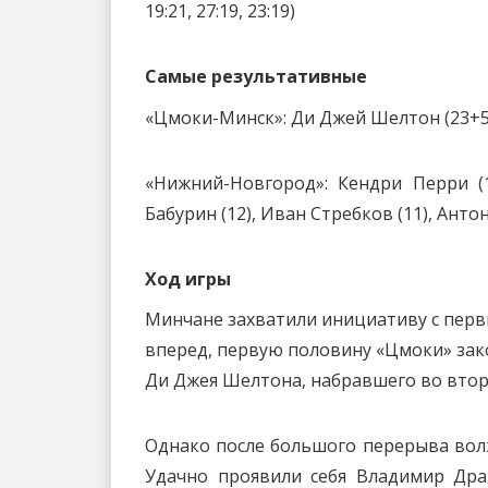
19:21, 27:19, 23:19)
Самые результативные
«Цмоки-Минск»: Ди Джей Шелтон (23+5 
«Нижний-Новгород»: Кендри Перри (1
Бабурин (12), Иван Стребков (11), Анто
Ход игры
Минчане захватили инициативу с перв
вперед, первую половину «Цмоки» зако
Ди Джея Шелтона, набравшего во втор
Однако после большого перерыва вол
Удачно проявили себя Владимир Дра