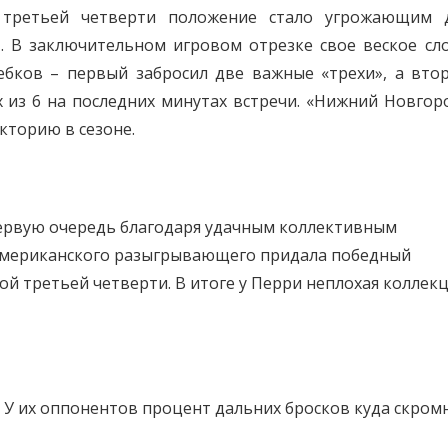
 третьей четверти положение стало угрожающим 
». В заключительном игровом отрезке свое веское сл
ебков – первый забросил две важные «трехи», а вто
 из 6 на последних минутах встречи. «Нижний Новгор
кторию в сезоне.
первую очередь благодаря удачным коллективным
 американского разыгрывающего придала победный
й третьей четверти. В итоге у Перри неплохая коллек
е. У их оппонентов процент дальних бросков куда скром