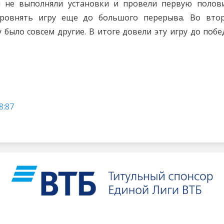
ы не выполняли установки и провели первую полов
выровнять игру еще до большого перерыва. Во вто
было совсем другие. В итоге довели эту игру до побе