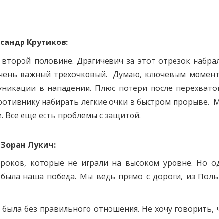
сандр Крутиков:
второй половине. Драгичевич за этот отрезок набрал
 очень важный трехочковый. Думаю, ключевым момен
уникации в нападении. Плюс потери после перехвато
ротивнику набирать легкие очки в быстром прорыве. 
. Все еще есть проблемы с защитой.
»
Зоран Лукич:
роков, которые не играли на высоком уровне. Но о
о была наша победа. Мы ведь прямо с дороги, из Пол
 была без правильного отношения. Не хочу говорить, 