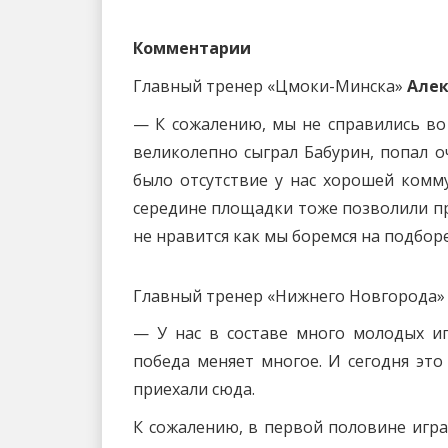
Комментарии
Главный тренер «Цмоки-Минска»
Алек
— К сожалению, мы не справились во 
великолепно сыграл Бабурин, попал
было отсутствие у нас хорошей комм
середине площадки тоже позволили п
не нравится как мы боремся на подборе
Главный тренер «Нижнего Новгорода
— У нас в составе много молодых иг
победа меняет многое. И сегодня эт
приехали сюда.
К сожалению, в первой половине игра