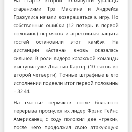
На старте второй 10-минутки уральцы
стараниями Трэ Маклина и Андрейса
Гражулиса начали возвращаться в игру. Но
собственные ошибки (12 потерь в первой
половине) пермяков и агрессивная защита
гостей остановили этот камбэк. На
дистанции «Астана» вновь оказалась
сильнее. В роли лидера казахской команды
выступил уже Джастин Картер (10 очков во
второй четверти). Точные штрафные в его
исполнении подвели итог первой половины
– 32:44.
На счастье пермяков после большого
перерыва проснулся их лидер Фрэнк Гейнс.
Американец с ходу положил две «трехи»,
после чего продолжил свою атакующую