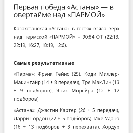
Первая победа «Астаны» — в
овертайме над «ПАРМОЙ»
Казахстанская «Астана» в гостях взяла верх
над пермской «ПАРМОЙ» – 90:84 ОТ (22:13,
22:19, 16:27, 18:19, 12:6).
Самые результативные
«Парма»: Фрэнк Гейнс (25), Коди Миллер-
Макинтайр (14 + 8 передач), Тре МакЛин (13
+ 9 подборов), Яник Морейра (12 + 12
подборов)
«Астана»: Джастин Картер (26 + 5 передач),
Ларри Гордон (22 + 5 подборов), Ике Удано
(16 + 13 подборов + 3 перехвата), Хордур