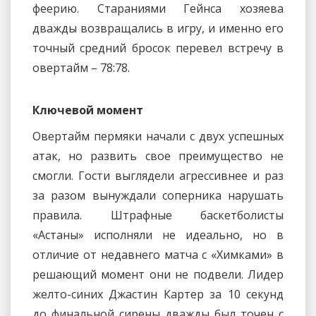
феерию. Стараниями Гейнса хозяева
дважды возвращались в игру, и именно его
точный средний бросок перевел встречу в
овертайм – 78:78.
Ключевой момент
Овертайм пермяки начали с двух успешных
атак, но развить свое преимущество не
смогли. Гости выглядели агрессивнее и раз
за разом вынуждали соперника нарушать
правила. Штрафные баскетболисты
«Астаны» исполняли не идеально, но в
отличие от недавнего матча с «Химками» в
решающий момент они не подвели. Лидер
желто-синих Джастин Картер за 10 секунд
до финальной сирены дважды был точен с