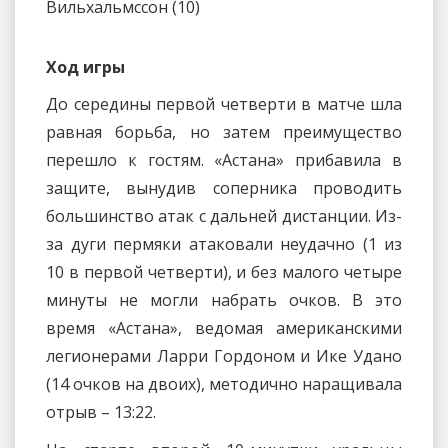
Вильхальмссон (10)
Ход игры
До середины первой четверти в матче шла
равная борьба, но затем преимущество
перешло к гостям. «Астана» прибавила в
защите, вынудив соперника проводить
большинство атак с дальней дистанции. Из-
за дуги пермяки атаковали неудачно (1 из
10 в первой четверти), и без малого четыре
минуты не могли набрать очков. В это
время «Астана», ведомая американскими
легионерами Ларри Гордоном и Ике Удано
(14 очков на двоих), методично наращивала
отрыв – 13:22.