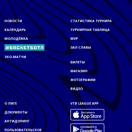
НОВОСТИ
СТАТИСТИКА ТУРНИРА
КАЛЕНДАРЬ
ТУРНИРНАЯ ТАБЛИЦА
МОЛОДЁЖКА
MVP
ЗАЛ СЛАВЫ
ЭКО-МАТЧИ
БИЛЕТЫ
МАГАЗИН
ФОТОГРАФИИ
ВИДЕО
О ЛИГЕ
VTB LEAGUE APP
ДОКУМЕНТЫ
АНТИДОПИНГ
ПОЛЬЗОВАТЕЛЬСКОЕ