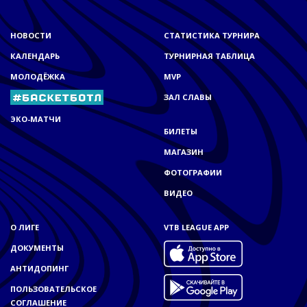
НОВОСТИ
СТАТИСТИКА ТУРНИРА
КАЛЕНДАРЬ
ТУРНИРНАЯ ТАБЛИЦА
МОЛОДЁЖКА
MVP
ЗАЛ СЛАВЫ
ЭКО-МАТЧИ
БИЛЕТЫ
МАГАЗИН
ФОТОГРАФИИ
ВИДЕО
О ЛИГЕ
VTB LEAGUE APP
ДОКУМЕНТЫ
АНТИДОПИНГ
ПОЛЬЗОВАТЕЛЬСКОЕ
СОГЛАШЕНИЕ