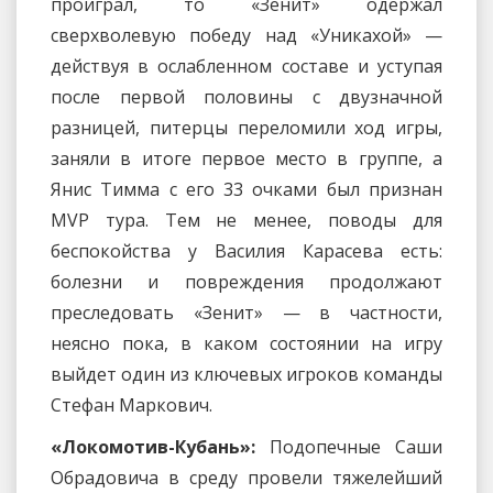
проиграл, то «Зенит» одержал
сверхволевую победу над «Уникахой» —
действуя в ослабленном составе и уступая
после первой половины с двузначной
разницей, питерцы переломили ход игры,
заняли в итоге первое место в группе, а
Янис Тимма с его 33 очками был признан
MVP тура. Тем не менее, поводы для
беспокойства у Василия Карасева есть:
болезни и повреждения продолжают
преследовать «Зенит» — в частности,
неясно пока, в каком состоянии на игру
выйдет один из ключевых игроков команды
Стефан Маркович.
«Локомотив-Кубань»:
Подопечные Саши
Обрадовича в среду провели тяжелейший