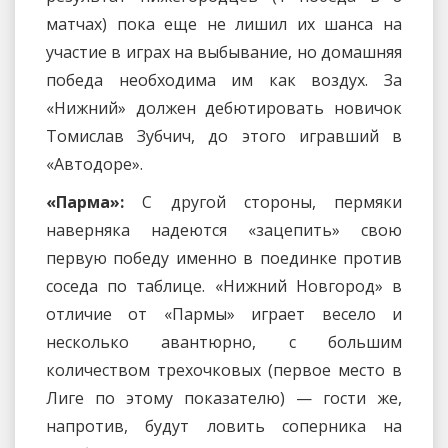
матчах) пока еще не лишил их шанса на
участие в играх на выбывание, но домашняя
победа необходима им как воздух. За
«Нижний» должен дебютировать новичок
Томислав Зубчич, до этого игравший в
«Автодоре».
«Парма»:
С другой стороны, пермяки
наверняка надеются «зацепить» свою
первую победу именно в поединке против
соседа по таблице. «Нижний Новгород» в
отличие от «Пармы» играет весело и
несколько авантюрно, с большим
количеством трехочковых (первое место в
Лиге по этому показателю) — гости же,
напротив, будут ловить соперника на