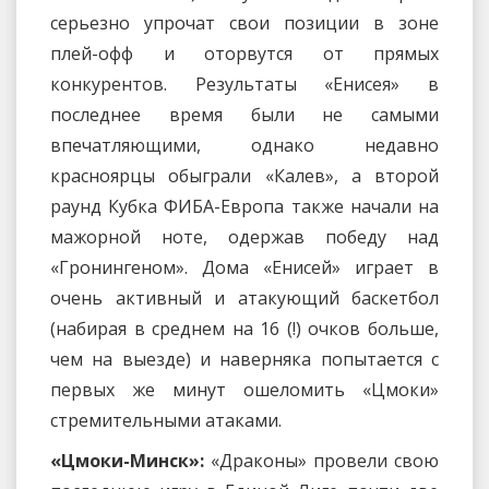
серьезно упрочат свои позиции в зоне
плей-офф и оторвутся от прямых
конкурентов. Результаты «Енисея» в
последнее время были не самыми
впечатляющими, однако недавно
красноярцы обыграли «Калев», а второй
раунд Кубка ФИБА-Европа также начали на
мажорной ноте, одержав победу над
«Гронингеном». Дома «Енисей» играет в
очень активный и атакующий баскетбол
(набирая в среднем на 16 (!) очков больше,
чем на выезде) и наверняка попытается с
первых же минут ошеломить «Цмоки»
стремительными атаками.
«Цмоки-Минск»:
«Драконы» провели свою