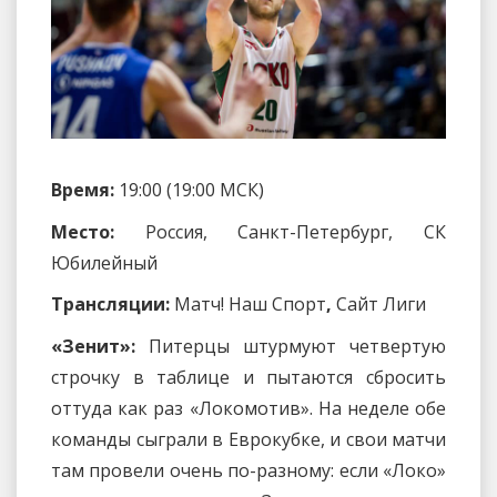
Время:
19:00 (19:00 МСК)
Место:
Россия, Санкт-Петербург, СК
Юбилейный
Трансляции:
Матч! Наш Спорт
,
Сайт Лиги
«Зенит»:
Питерцы штурмуют четвертую
строчку в таблице и пытаются сбросить
оттуда как раз «Локомотив». На неделе обе
команды сыграли в Еврокубке, и свои матчи
там провели очень по-разному: если «Локо»