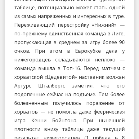
таблице, потенциально может стать одной
из самых напряженных и интересных в туре.
Переживающий перестройку «Нижний» —
по-прежнему единственная команда в Лиге,
пропускающая в среднем за игру более 90
очков. При этом в Еврокубке дела у
нижегородцев складываются неплохо —
команда вышла в Топ-16. Перед матчем с
хорватской «Цедевитой» наставник волжан
Артурс Шталбергс заметил, что его
подопечные сейчас на подъеме. Тем более
болезненным получилось поражение от
хорватов — не помогла даже феерическая
игра Кенни Бойнтона. При нынешней
плотности внизу таблицы даже текущий
результат нижегородцев (1 победа в 8