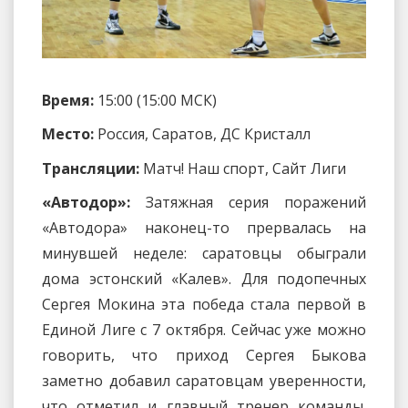
Время:
15:00 (15:00 МСК)
Место:
Россия, Саратов, ДС Кристалл
Трансляции:
Матч! Наш спорт, Сайт Лиги
«Автодор»:
Затяжная серия поражений
«Автодора» наконец-то прервалась на
минувшей неделе: саратовцы обыграли
дома эстонский «Калев». Для подопечных
Сергея Мокина эта победа стала первой в
Единой Лиге с 7 октября. Сейчас уже можно
говорить, что приход Сергея Быкова
заметно добавил саратовцам уверенности,
что отметил и главный тренер команды.