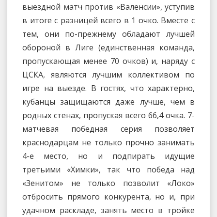
выездной матч против «Валенсии», уступив
в итоге с разницей всего в 1 очко. Вместе с
тем, они по-прежнему обладают лучшей
обороной в Лиге (единственная команда,
пропускающая менее 70 очков) и, наряду с
ЦСКА, являются лучшим коллективом по
игре на выезде. В гостях, что характерно,
кубанцы защищаются даже лучше, чем в
родных стенах, пропуская всего 66,4 очка. 7-
матчевая победная серия позволяет
краснодарцам не только прочно занимать
4-е место, но и подпирать идущие
третьими «Химки», так что победа над
«Зенитом» не только позволит «Локо»
отбросить прямого конкурента, но и, при
удачном раскладе, занять место в тройке