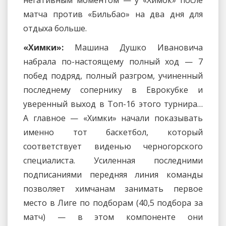
негативным моментом — у «Химок» после
матча против «Бильбао» на два дня для
отдыха больше.
«Химки»:
Машина Душко Ивановича
набрала по-настоящему полный ход — 7
побед подряд, полный разгром, учиненный
последнему сопернику в Еврокубке и
уверенный выход в Топ-16 этого турнира…
А главное — «Химки» начали показывать
именно тот баскетбол, который
соответствует виденью черногорского
специалиста. Усиленная последними
подписаниями передняя линия команды
позволяет химчанам занимать первое
место в Лиге по подборам (40,5 подбора за
матч) — в этом компоненте они