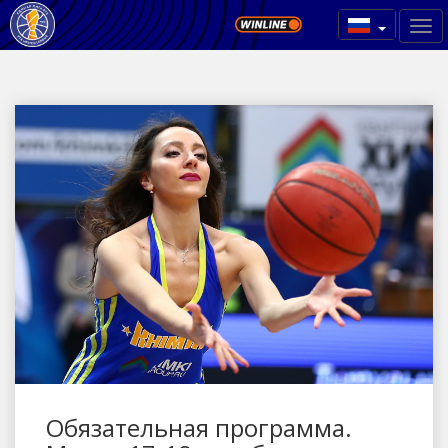
Обязательная программа.