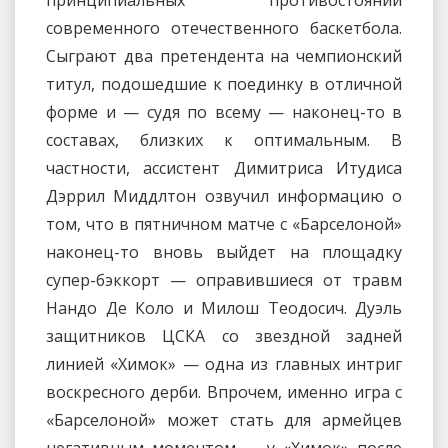
принципиальных противостояний
современного отечественного баскетбола.
Сыграют два претендента на чемпионский
титул, подошедшие к поединку в отличной
форме и — судя по всему — наконец-то в
составах, близких к оптимальным. В
частности, ассистент Димитриса Итудиса
Дэррил Миддлтон озвучил информацию о
том, что в пятничном матче с «Барселоной»
наконец-то вновь выйдет на площадку
супер-бэккорт — оправившиеся от травм
Нандо Де Коло и Милош Теодосич. Дуэль
защитников ЦСКА со звездной задней
линией «Химок» — одна из главных интриг
воскресного дерби. Впрочем, именно игра с
«Барселоной» может стать для армейцев