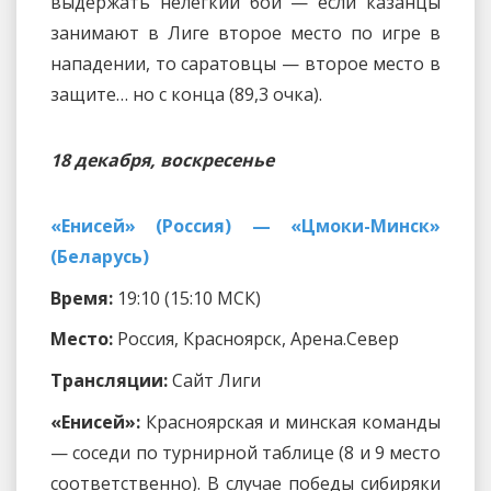
выдержать нелегкий бой — если казанцы
занимают в Лиге второе место по игре в
нападении, то саратовцы — второе место в
защите… но с конца (89,3 очка).
18 декабря, воскресенье
«Енисей» (Россия) — «Цмоки-Минск»
(Беларусь)
Время:
19:10 (15:10 МСК)
Место:
Россия, Красноярск, Арена.Север
Трансляции:
Сайт Лиги
«Енисей»:
Красноярская и минская команды
— соседи по турнирной таблице (8 и 9 место
соответственно). В случае победы сибиряки