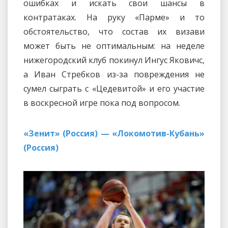
ошибках и искать свои шансы в
контратаках. На руку «Парме» и то
обстоятельство, что состав их визави
может быть не оптимальным: на неделе
нижегородский клуб покинул Ингус Яковичс,
а Иван Стребков из-за повреждения не
сумел сыграть с «Цедевитой» и его участие
в воскресной игре пока под вопросом.
«Зенит» (Россия) — «Локомотив-Кубань»
(Россия)