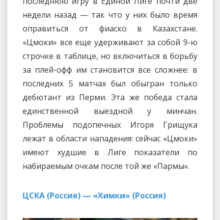
последнюю игру в Единой Лиге почти две
недели назад — так что у них было время
оправиться от фиаско в Казахстане.
«Цмоки» все еще удерживают за собой 9-ю
строчке в таблице, но включиться в борьбу
за плей-офф им становится все сложнее: в
последних 5 матчах был обыгран только
дебютант из Перми. Эта же победа стала
единственной выездной у минчан.
Проблемы подопечных Игоря Грищука
лежат в области нападения: сейчас «Цмоки»
имеют худшие в Лиге показатели по
набираемым очкам после той же «Пармы».
ЦСКА (Россия) — «Химки» (Россия)