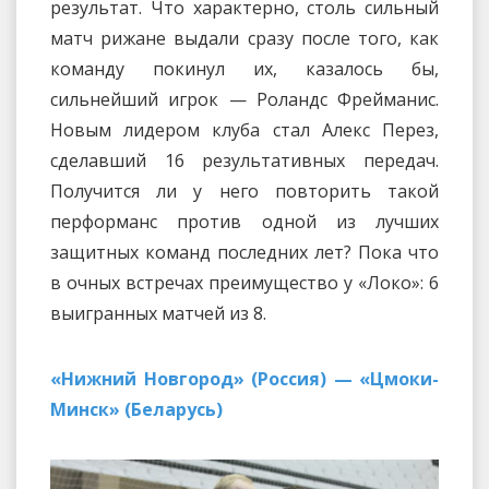
результат. Что характерно, столь сильный
матч рижане выдали сразу после того, как
команду покинул их, казалось бы,
сильнейший игрок — Роландс Фрейманис.
Новым лидером клуба стал Алекс Перез,
сделавший 16 результативных передач.
Получится ли у него повторить такой
перформанс против одной из лучших
защитных команд последних лет? Пока что
в очных встречах преимущество у «Локо»: 6
выигранных матчей из 8.
«Нижний Новгород» (Россия) — «Цмоки-
Минск» (Беларусь)