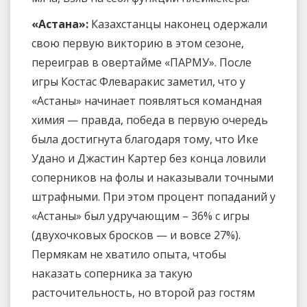
«Астана»:
Казахстанцы наконец одержали
свою первую викторию в этом сезоне,
переиграв в овертайме «ПАРМУ». После
игры Костас Флеваракис заметил, что у
«Астаны» начинает появляться командная
химия — правда, победа в первую очередь
была достигнута благодаря тому, что Ике
Удано и Джастин Картер без конца ловили
соперников на фолы и наказывали точными
штрафными. При этом процент попаданий у
«Астаны» был удручающим – 36% с игры
(двухочковых бросков — и вовсе 27%).
Пермякам не хватило опыта, чтобы
наказать соперника за такую
расточительность, но второй раз гостям