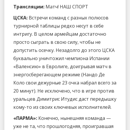
Трансляции:
Матч! НАШ СПОРТ
ЦСКА:
Встречи команд с разных полюсов
турнирной таблицы редко несут в себе
интригу. В целом армейцам достаточно
просто сыграть в свою силу, чтобы не
допустить осечку. Незадолго до этого ЦСКА
буквально уничтожил чемпиона Испании
«Валенсию» в Евролиге, доигрывая матч в
энергосберегающем режиме (Нандо Де
Коло свои дежурные 23 очка набрал всего за
20 минут). Не исключено, что в игре против
уральцев Димитрис Итудис даст передышку
кому-то из своих ключевых исполнителей.
«ПАРМА»:
Конечно, нынешняя команда —
уже не та, что прошлогодняя, проигравшая