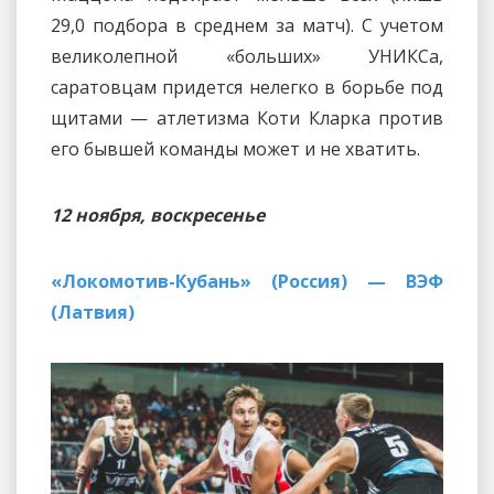
29,0 подбора в среднем за матч). С учетом
великолепной «больших» УНИКСа,
саратовцам придется нелегко в борьбе под
щитами — атлетизма Коти Кларка против
его бывшей команды может и не хватить.
12 ноября, воскресенье
«Лок
омотив-Кубань» (Россия) — ВЭФ
(Латвия)