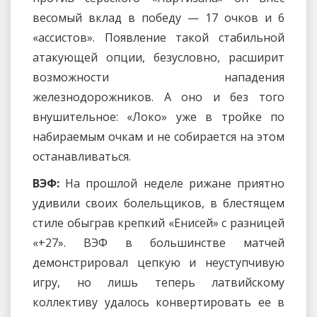
весомый вклад в победу — 17 очков и 6
«ассистов». Появление такой стабильной
атакующей опции, безусловно, расширит
возможности нападения
железнодорожников. А оно и без того
внушительное: «Локо» уже в тройке по
набираемым очкам и не собирается на этом
останавливаться.
ВЭФ:
На прошлой неделе рижане приятно
удивили своих болельщиков, в блестящем
стиле обыграв крепкий «Енисей» с разницей
«+27». ВЭФ в большинстве матчей
демонстрировал цепкую и неуступчивую
игру, но лишь теперь латвийскому
коллективу удалось конвертировать ее в