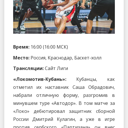
Время:
16:00 (16:00 МСК)
Место:
Россия, Краснодар, Баскет-холл
Трансляции:
Сайт Лиги
«Локомотив-Кубань»:
Кубанцы, как
отметил их наставник Саша Обрадович,
набрали отличную форму, разгромив в
минувшем туре «Автодор». В том матче за
«Локо» дебютировал защитник сборной
России Дмитрий Кулагин, а уже в игре
против сербского «Партизана» он внес