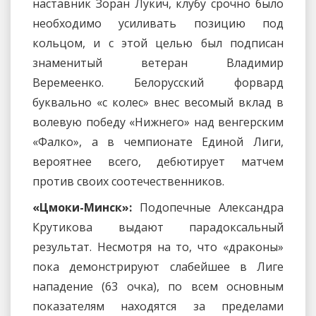
наставник Зоран Лукич, клубу срочно было
необходимо усиливать позицию под
кольцом, и с этой целью был подписан
знаменитый ветеран Владимир
Веремеенко. Белорусский форвард
буквально «с колес» внес весомый вклад в
волевую победу «Нижнего» над венгерским
«Фалко», а в чемпионате Единой Лиги,
вероятнее всего, дебютирует матчем
против своих соотечественников.
«Цмоки-Минск»:
Подопечные Александра
Крутикова выдают парадоксальный
результат. Несмотря на то, что «драконы»
пока демонстрируют слабейшее в Лиге
нападение (63 очка), по всем основным
показателям находятся за пределами