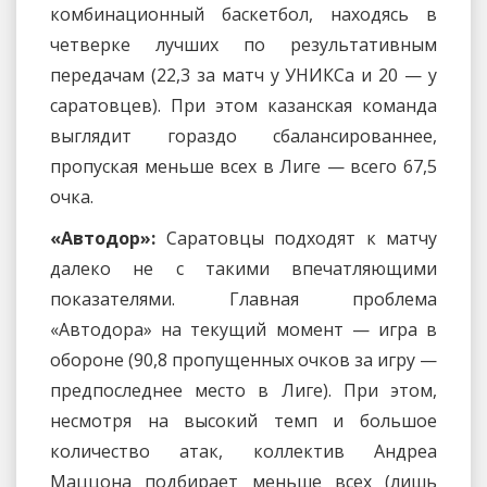
комбинационный баскетбол, находясь в
четверке лучших по результативным
передачам (22,3 за матч у УНИКСа и 20 — у
саратовцев). При этом казанская команда
выглядит гораздо сбалансированнее,
пропуская меньше всех в Лиге — всего 67,5
очка.
«Автодор»:
Саратовцы подходят к матчу
далеко не с такими впечатляющими
показателями. Главная проблема
«Автодора» на текущий момент — игра в
обороне (90,8 пропущенных очков за игру —
предпоследнее место в Лиге). При этом,
несмотря на высокий темп и большое
количество атак, коллектив Андреа
Маццона подбирает меньше всех (лишь