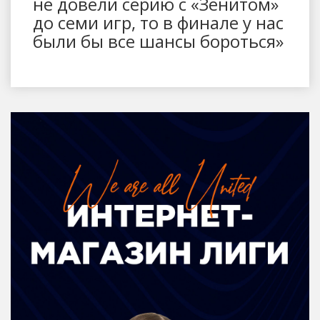
не довели серию с «Зенитом»
до семи игр, то в финале у нас
были бы все шансы бороться»