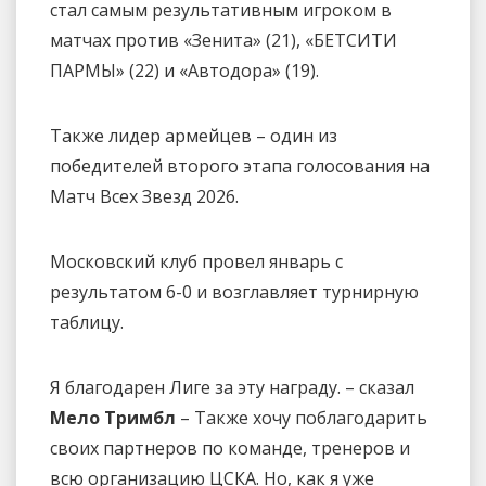
стал самым результативным игроком в
матчах против «Зенита» (21), «БЕТСИТИ
ПАРМЫ» (22) и «Автодора» (19).
Также лидер армейцев – один из
победителей второго этапа голосования на
Матч Всех Звезд 2026.
Московский клуб провел январь с
результатом 6-0 и возглавляет турнирную
таблицу.
Я благодарен Лиге за эту награду. – сказал
Мело Тримбл
– Также хочу поблагодарить
своих партнеров по команде, тренеров и
всю организацию ЦСКА. Но, как я уже