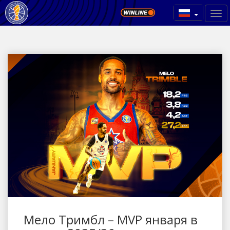
Мело Тримбл – MVP января в