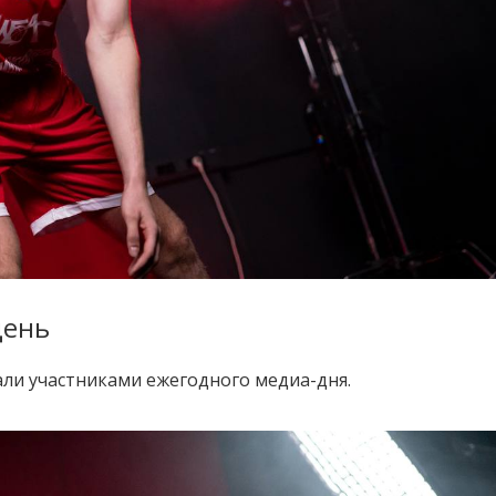
день
ли участниками ежегодного медиа-дня.