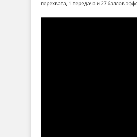
перехвата, 1 передача и 27 баллов эфф