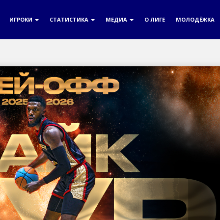
ИГРОКИ
СТАТИСТИКА
МЕДИА
О ЛИГЕ
МОЛОДЁЖКА