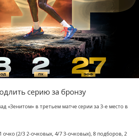
одлить серию за бронзу
д «Зенитом» в третьем матче серии за 3-е место в
 очко (2/3 2-очковых, 4/7 3-очковых), 8 подборов, 2