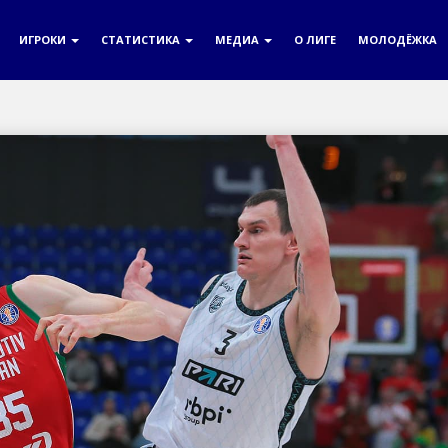
ИГРОКИ
СТАТИСТИКА
МЕДИА
О ЛИГЕ
МОЛОДЁЖКА