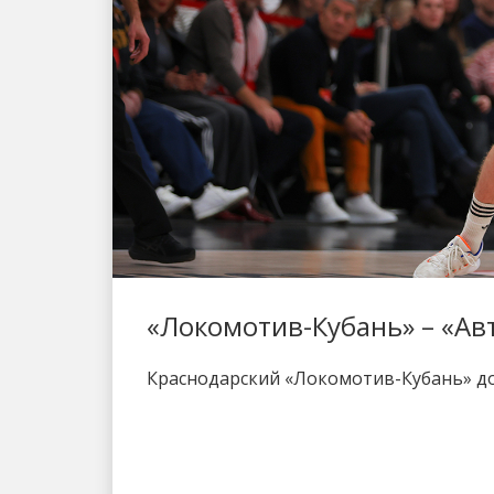
«Локомотив-Кубань» – «Ав
Краснодарский «Локомотив-Кубань» дом