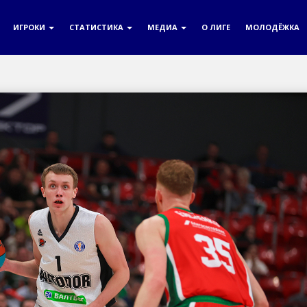
ИГРОКИ
СТАТИСТИКА
МЕДИА
О ЛИГЕ
МОЛОДЁЖКА