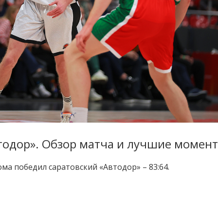
тодор». Обзор матча и лучшие момен
а победил саратовский «Автодор» – 83:64.