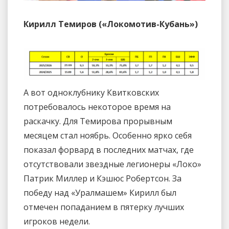
Кирилл Темиров («Локомотив-Кубань»)
А вот одноклубнику Квитковских
потребовалось некоторое время на
раскачку. Для Темирова прорывным
месяцем стал ноябрь. Особенно ярко себя
показал форвард в последних матчах, где
отсутствовали звездные легионеры «Локо»
Патрик Миллер и Кэшюс Робертсон. За
победу над «Уралмашем» Кирилл был
отмечен попаданием в пятерку лучших
игроков недели.