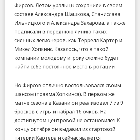
Фирсов. Летом уральцы сохранили в своем
составе Александра Шашкова, Станислава
Ильницкого и Александра Захарова, а также
подписали в переднюю линию таких
сильных легионеров, как Террелл Картер и
Микел Хопкинс. Казалось, что в такой
компании молодому игроку сложно будет
найти себе постоянное место в ротации.
Но Фирсов отлично воспользовался своим
шансом (травма Хопкинса). В первом же
матче сезона в Казани он реализовал 7 из 9
бросков с игры и набрал 16 очков. На
достигнутом центровой не остановился. К
концу октября он выдавил из стартовой
пятерки Картера и сейчас является