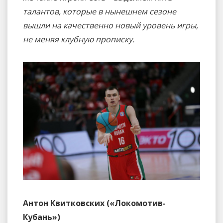
талантов, которые в нынешнем сезоне
вышли на качественно новый уровень игры,
не меняя клубную прописку.
Антон Квитковских («Локомотив-
Кубань»)