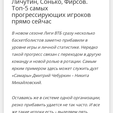
Личутин, Сонько, Фирсов.
Топ-5 самых
прогрессирующих игроков
прямо сейчас
В новом сезоне Лиги ВТБ сразу несколько
баскетболистов заметно прибавили в
уровне игры и личной статистике. Нередко
такой прогресс связан с переходом в другую
команду и новой ролью в ротации. Самым
ярким примером здесь может служить дуэт
«Самары» Дмитрий Чебуркин – Никита
Михайловский.
Оставаясь же в системе одной организации,
резко прибавить удается не так часто. И все
же такие игроки есть – выделяем пять