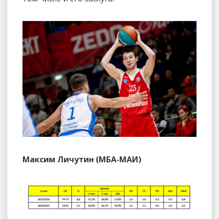
Максим Личутин (МБА-МАИ)