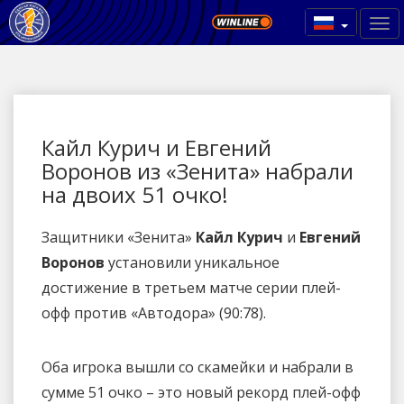
Кайл Курич и Евгений
Воронов из «Зенита» набрали
на двоих 51 очко!
Защитники «Зенита»
Кайл Курич
и
Евгений
Воронов
установили уникальное
достижение в третьем матче серии плей-
офф против «Автодора» (90:78).
Оба игрока вышли со скамейки и набрали в
сумме 51 очко – это новый рекорд плей-офф