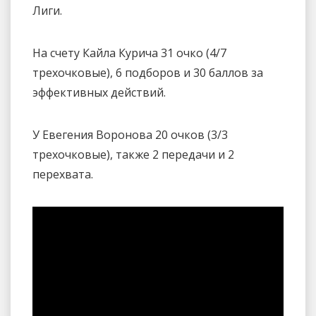
Лиги.
На счету Кайла Курича 31 очко (4/7
трехочковые), 6 подборов и 30 баллов за
эффективных действий.
У Евегения Воронова 20 очков (3/3
трехочковые), также 2 передачи и 2
перехвата.