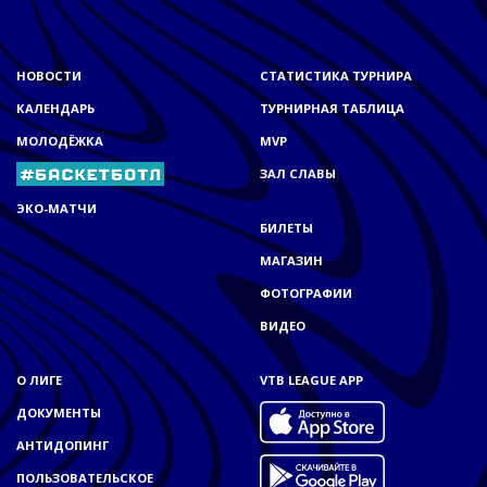
НОВОСТИ
СТАТИСТИКА ТУРНИРА
КАЛЕНДАРЬ
ТУРНИРНАЯ ТАБЛИЦА
МОЛОДЁЖКА
MVP
ЗАЛ СЛАВЫ
ЭКО-МАТЧИ
БИЛЕТЫ
МАГАЗИН
ФОТОГРАФИИ
ВИДЕО
О ЛИГЕ
VTB LEAGUE APP
ДОКУМЕНТЫ
АНТИДОПИНГ
ПОЛЬЗОВАТЕЛЬСКОЕ