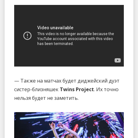
— Также на матчах будет диджейский дуэт
систер-близняшек
Twins Project
. Их точно
нельзя будет не заметить.