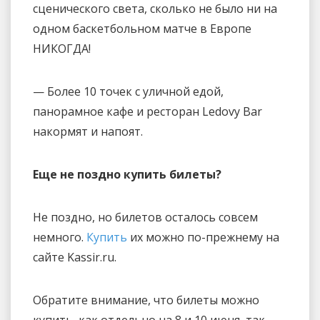
сценического света, сколько не было ни на
одном баскетбольном матче в Европе
НИКОГДА!
— Более 10 точек с уличной едой,
панорамное кафе и ресторан Ledovy Bar
накормят и напоят.
Еще не поздно купить билеты?
Не поздно, но билетов осталось совсем
немного.
Купить
их можно по-прежнему на
сайте Kassir.ru.
Обратите внимание, что билеты можно
купить, как отдельно на 8 и 10 июня, так