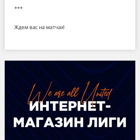
***
Ждем вас на матчах!