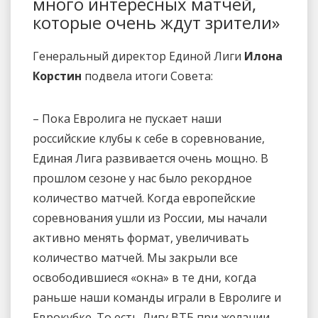
много интересных матчей,
которые очень ждут зрители»
Генеральный директор Единой Лиги
Илона
Корстин
подвела итоги Совета:
– Пока Евролига не пускает наши
российские клубы к себе в соревнование,
Единая Лига развивается очень мощно. В
прошлом сезоне у нас было рекордное
количество матчей. Когда европейские
соревнования ушли из России, мы начали
активно менять формат, увеличивать
количество матчей. Мы закрыли все
освободившиеся «окна» в те дни, когда
раньше наши команды играли в Евролиге и
Еврокубке. То есть Лигу ВТБ при желании