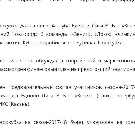
рокубке участвовало 4 клуба Единой Лиги ВТБ – «Зени
ний Новгород». 3 команды («Зенит», «Локо», «Химки»
комотив-Кубань» пробился в полуфинал Еврокубка.
тоги сезона, обсуждался спортивный и маркетинго
 рассмотрен финансовый план на предстоящий чемпиона
н предварительный состав участников сезона-2017/
манды Единой Лиги ВТБ – «Зенит» (Санкт-Петербур
КС (Казань).
врокубка на сезон-2017/18 будет утвержден на сов