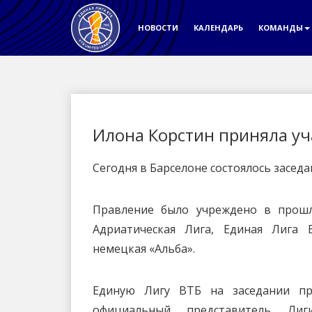
НОВОСТИ
КАЛЕНДАРЬ
КОМАНДЫ
Илона Корстин приняла уч
Сегодня в Барселоне состоялось засед
Правление было учреждено в прошло
Адриатическая Лига, Единая Лига 
немецкая «Альба».
Единую Лигу ВТБ на заседании пр
официальный представитель Ли