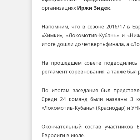
организациях
Иржи Зидек
.
Напомним, что в сезоне 2016/17 в Ев
«Химки», «Локомотив-Кубань» и «Ниж
итоге дошли до четвертьфинала, а «Ло
На прошедшем совете подводились и
регламент соревнования, а также был
По итогам заседания был представле
Среди 24 команд были названы 3 ко
«Локомотив-Кубань» (Краснодар) и УНИ
Окончательный состав участников Е
Евролиги в июле.