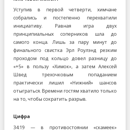
Уступив в первой четверти, химчане
собрались и постепенно перехватили
инициативу. Равная игра двух
принципиальных соперников шла до
самого конца. Лишь за пару минут до
финального свистка Эрл Роулэнд резким
проходом под кольцо довел разницу до
«+5» в пользу «Химок», а затем Алексей
Швед трехочковым попаданием
практически лишил «Нижний» шансов
отыграться. Времени гостям хватило только
на то, чтобы сократить разрыв.
Цифра
34:19 — в противостоянии «скамеек»