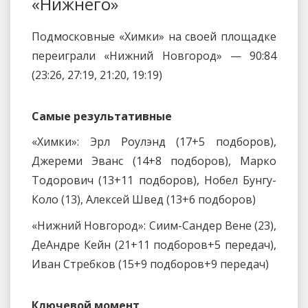
«Нижнего»
Подмосковные «Химки» на своей площадке
переиграли «Нижний Новгород» — 90:84
(23:26, 27:19, 21:20, 19:19)
Самые результативные
«Химки»: Эрл Роулэнд (17+5 подборов),
Джереми Эванс (14+8 подборов), Марко
Тодорович (13+11 подборов), Нобел Бунгу-
Коло (13), Алексей Швед (13+6 подборов)
«Нижний Новгород»: Сиим-Сандер Вене (23),
ДеАндре Кейн (21+11 подборов+5 передач),
Иван Стребков (15+9 подборов+9 передач)
Ключевой момент