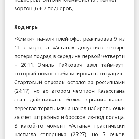
Хортон (6 + 7 подборов).
Ход игры
«Химки» начали плей-офф, реализовав 9 из
11 с игры, а «Астана» допустила четыре
потери подряд в середине первой четверти
– 20:11. Эмиль Райкович взял тайм-аут,
который помог стабилизировать ситуацию.
Стартовый отрезок остался за россиянами
(24:17), но во втором чемпион Казахстана
стал действовать более организованно:
перестал терять мяч и начал набирать очки
за счет штрафных и бросков из-под кольца.
В какой-то момент «Астана» практически
настигла соперника (25:27), но 7 очков