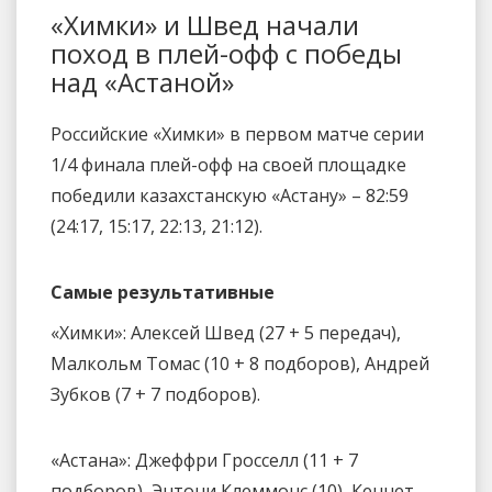
«Химки» и Швед начали
поход в плей-офф с победы
над «Астаной»
Российские «Химки» в первом матче серии
1/4 финала плей-офф на своей площадке
победили казахстанскую «Астану» – 82:59
(24:17, 15:17, 22:13, 21:12).
Самые результативные
«Химки»: Алексей Швед (27 + 5 передач),
Малкольм Томас (10 + 8 подборов), Андрей
Зубков (7 + 7 подборов).
«Астана»: Джеффри Гросселл (11 + 7
подборов), Энтони Клеммонс (10), Кеннет