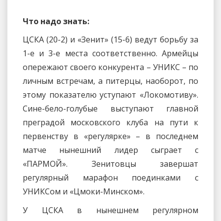
Что надо знать:
ЦСКА (20-2) и «Зенит» (15-6) ведут борьбу за
1-е и 3-е места соответственно. Армейцы
опережают своего конкурента – УНИКС – по
личным встречам, а питерцы, наоборот, по
этому показателю уступают «Локомотиву».
Сине-бело-голубые выступают главной
преградой московского клуба на пути к
первенству в «регулярке» – в последнем
матче нынешний лидер сыграет с
«ПАРМОЙ». Зенитовцы завершат
регулярный марафон поединками с
УНИКСом и «Цмоки-Минском».
У ЦСКА в нынешнем регулярном