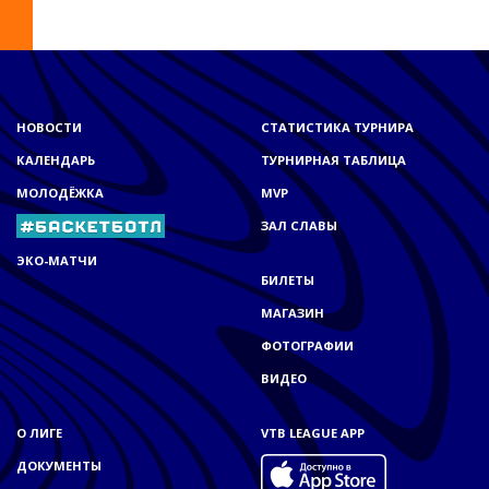
НОВОСТИ
СТАТИСТИКА ТУРНИРА
КАЛЕНДАРЬ
ТУРНИРНАЯ ТАБЛИЦА
МОЛОДЁЖКА
MVP
ЗАЛ СЛАВЫ
ЭКО-МАТЧИ
БИЛЕТЫ
МАГАЗИН
ФОТОГРАФИИ
ВИДЕО
О ЛИГЕ
VTB LEAGUE APP
ДОКУМЕНТЫ