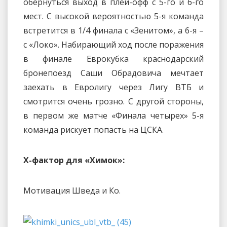
обернуться выход в плей-офф с 5-го и 6-го
мест. С высокой вероятностью 5-я команда
встретится в 1/4 финала с «Зенитом», а 6-я –
с «Локо». Набирающий ход после поражения
в финале Еврокубка краснодарский
бронепоезд Саши Обрадовича мечтает
заехать в Евролигу через Лигу ВТБ и
смотрится очень грозно. С другой стороны,
в первом же матче «Финала четырех» 5-я
команда рискует попасть на ЦСКА.
Х-фактор для «Химок»:
Мотивация Шведа и Ко.