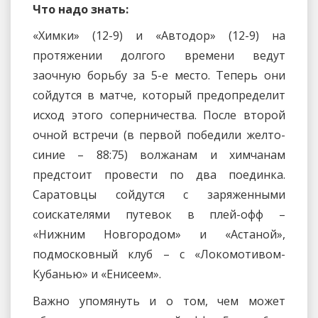
Что надо знать:
«Химки» (12-9) и «Автодор» (12-9) на
протяжении долгого времени ведут
заочную борьбу за 5-е место. Теперь они
сойдутся в матче, который предопределит
исход этого соперничества. После второй
очной встречи (в первой победили желто-
синие – 88:75) волжанам и химчанам
предстоит провести по два поединка.
Саратовцы сойдутся с заряженными
соискателями путевок в плей-офф –
«Нижним Новгородом» и «Астаной»,
подмосковный клуб – с «Локомотивом-
Кубанью» и «Енисеем».
Важно упомянуть и о том, чем может