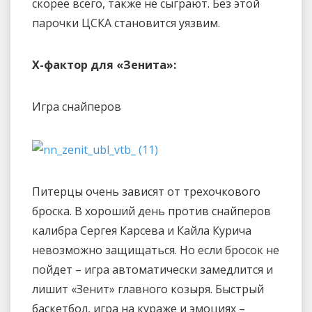
скорее всего, также не сыграют. Без этой
парочки ЦСКА становится уязвим.
Х-фактор для «Зенита»:
Игра снайперов
Питерцы очень зависят от трехочкового
броска. В хороший день против снайперов
калибра Сергея Карсева и Кайла Курича
невозможно защищаться. Но если бросок не
пойдет – игра автоматически замедлится и
лишит «Зенит» главного козыря. Быстрый
баскетбол, игра на кураже и эмоциях –