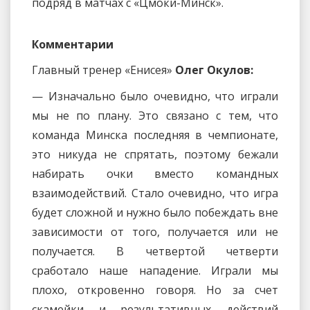
подряд в матчах с «Цмоки-Минск».
Комментарии
Главный тренер «Енисея»
Олег Окулов:
— Изначально было очевидно, что играли
мы не по плану. Это связано с тем, что
команда Минска последняя в чемпионате,
это никуда не спрятать, поэтому бежали
набирать очки вместо командных
взаимодействий. Стало очевидно, что игра
будет сложной и нужно было побеждать вне
зависимости от того, получается или не
получается. В четвертой четверти
сработало наше нападение. Играли мы
плохо, откровенно говоря. Но за счет
скамейки и результативных действий