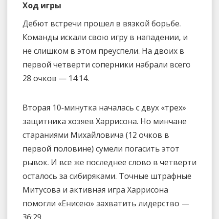
Ход игры
Дебют встречи прошел в вязкой борьбе.
Команды искали свою игру в нападении, и
не слишком в этом преуспели. На двоих в
первой четверти соперники набрали всего
28 очков — 14:14.
Вторая 10-минутка началась с двух «трех»
защитника хозяев Харрисона. Но минчане
стараниями Михайловича (12 очков в
первой половине) сумели погасить этот
рывок. И все же последнее слово в четверти
осталось за сибиряками. Точные штрафные
Митусова и активная игра Харрисона
помогли «Енисею» захватить лидерство —
36:29.