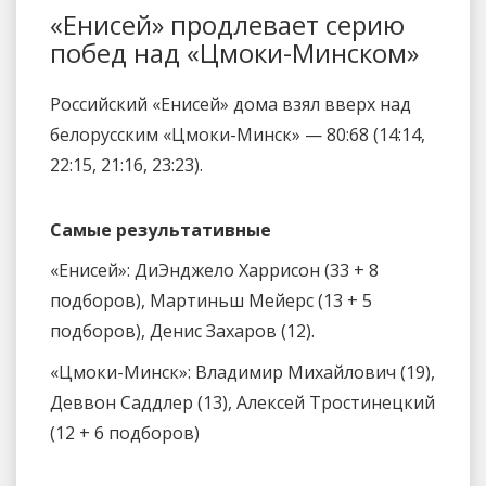
«Енисей» продлевает серию
побед над «Цмоки-Минском»
Российский «Енисей» дома взял вверх над
белорусским «Цмоки-Минск» — 80:68 (14:14,
22:15, 21:16, 23:23).
Самые результативные
«Енисей»: ДиЭнджело Харрисон (33 + 8
подборов), Мартиньш Мейерс (13 + 5
подборов), Денис Захаров (12).
«Цмоки-Минск»: Владимир Михайлович (19),
Деввон Саддлер (13), Алексей Тростинецкий
(12 + 6 подборов)