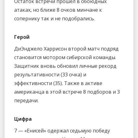
Остаток встречи прошел в обоюдных
атаках, но ближе 8 очков минчане к
сопернику так и не подобрались.
Герой
ДиЭнджело Харрисон второй матч подряд
становится мотором сибирской команды.
Защитник вновь обновил личные рекорд
результативности (33 очка) и
эффективности (35). Также в активе
американца в этой встрече 8 подборов и 3
передачи.
Цифра
7 — «Енисей» одержал седьмую победу