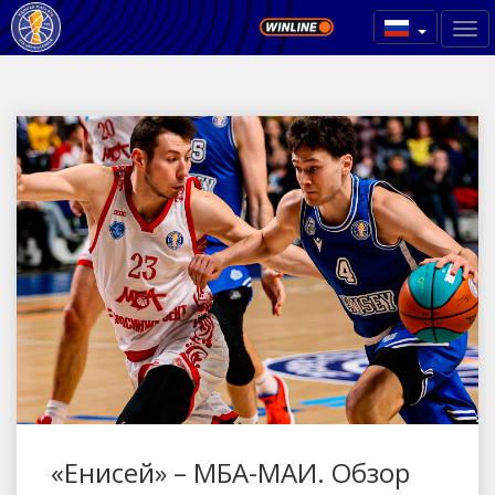
«Енисей» – МБА-МАИ. Обзор