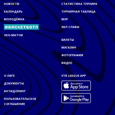
НОВОСТИ
СТАТИСТИКА ТУРНИРА
КАЛЕНДАРЬ
ТУРНИРНАЯ ТАБЛИЦА
МОЛОДЁЖКА
MVP
ЗАЛ СЛАВЫ
ЭКО-МАТЧИ
БИЛЕТЫ
МАГАЗИН
ФОТОГРАФИИ
ВИДЕО
О ЛИГЕ
VTB LEAGUE APP
ДОКУМЕНТЫ
АНТИДОПИНГ
ПОЛЬЗОВАТЕЛЬСКОЕ
СОГЛАШЕНИЕ