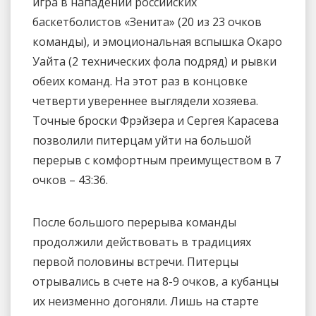
игра в нападении российских
баскетболистов «Зенита» (20 из 23 очков
команды), и эмоциональная вспышка Окаро
Уайта (2 технических фола подряд) и рывки
обеих команд. На этот раз в концовке
четверти увереннее выглядели хозяева.
Точные броски Фрэйзера и Сергея Карасева
позволили питерцам уйти на большой
перерыв с комфортным преимуществом в 7
очков – 43:36.
После большого перерыва команды
продолжили действовать в традициях
первой половины встречи. Питерцы
отрывались в счете на 8-9 очков, а кубанцы
их неизменно догоняли. Лишь на старте