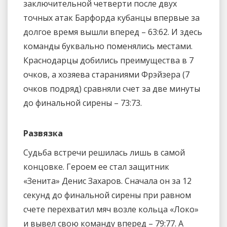
заключительной четверти после двух
точных атак Барфорда кубанцы впервые за
долгое время вышли вперед – 63:62. И здесь
команды буквально поменялись местами.
Краснодарцы добились преимущества в 7
очков, а хозяева стараниями Фрэйзера (7
очков подряд) сравняли счет за две минуты
до финальной сирены – 73:73.
Развязка
Судьба встречи решилась лишь в самой
концовке. Героем ее стал защитник
«Зенита» Денис Захаров. Сначала он за 12
секунд до финальной сирены при равном
счете перехватил мяч возле кольца «Локо»
и вывел свою команду вперед – 79:77. А