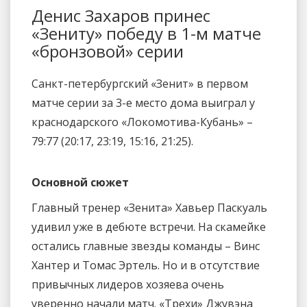
Денис Захаров принес
«Зениту» победу в 1-м матче
«бронзовой» серии
Санкт-петербургский «Зенит» в первом
матче серии за 3-е место дома выиграл у
краснодарского «Локомотива-Кубань» –
79:77 (20:17, 23:19, 15:16, 21:25).
Основной сюжет
Главный тренер «Зенита» Хавьер Паскуаль
удивил уже в дебюте встречи. На скамейке
остались главные звезды команды – Винс
Хантер и Томас Эртель. Но и в отсутствие
привычных лидеров хозяева очень
уверенно начали матч. «Трехи» Джувэна