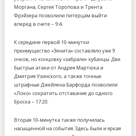
Моргана, Сергея Торопова и Трента
Фрэйзера позволили питерцам выйти
вперед в счете – 9:4.
К середине первой 10-минутки
преимущество «Зенита» составляло уже 9
очков, но концовку «забрали» кубанцы. Две
быстрых атаки от Андрея Мартюка и
Дмитрия Узинского, а также точные
штрафные Джейлена Барфорда позволили
«Локо» сократить отставание до одного
броска – 17:20.
Вторая 10-минутка также получилась
насыщенной на события. Здесь были и яркая