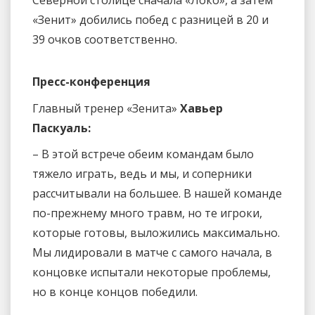
Северной столице сначала «Локо», а затем
«Зенит» добились побед с разницей в 20 и
39 очков соответственно.
Пресс-конференция
Главный тренер «Зенита»
Хавьер
Паскуаль:
– В этой встрече обеим командам было
тяжело играть, ведь и мы, и соперники
рассчитывали на большее. В нашей команде
по-прежнему много травм, но те игроки,
которые готовы, выложились максимально.
Мы лидировали в матче с самого начала, в
концовке испытали некоторые проблемы,
но в конце концов победили.