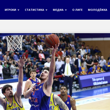
ИГРОКИ
СТАТИСТИКА
МЕДИА
О ЛИГЕ
МОЛОДЁЖКА