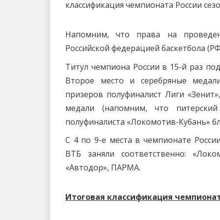
классификация чемпионата России сезо
Напомним, что права на проведен
Российской федерацией баскетбола (РФ
Титул чемпиона России в 15-й раз под
Второе место и серебряные медали
призеров полуфиналист Лиги «Зенит»
медали (напомним, что питерский
полуфиналиста «Локомотив-Кубань» бла
С 4 по 9-е места в чемпионате Росси
ВТБ заняли соответственно: «Локо
«Автодор», ПАРМА.
Итоговая классификация чемпионат