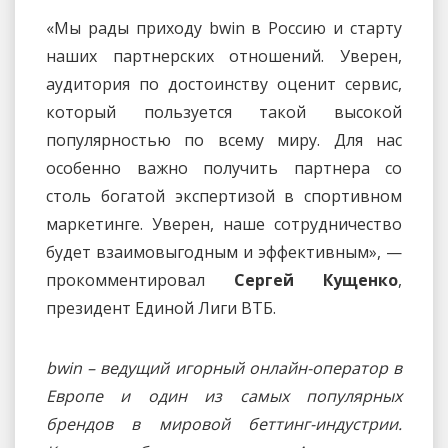
«Мы рады приходу bwin в Россию и старту
наших партнерских отношений. Уверен,
аудитория по достоинству оценит сервис,
который пользуется такой высокой
популярностью по всему миру. Для нас
особенно важно получить партнера со
столь богатой экспертизой в спортивном
маркетинге. Уверен, наше сотрудничество
будет взаимовыгодным и эффективным», —
прокомментировал
Сергей Кущенко
,
президент Единой Лиги ВТБ.
bwin – ведущий игорный онлайн-оператор в
Европе и один из самых популярных
брендов в мировой беттинг-индустрии.