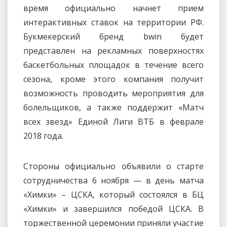
время официально начнет прием
интерактивных ставок на территории РФ.
Букмекерский бренд bwin будет
представлен на рекламных поверхностях
баскетбольных площадок в течение всего
сезона, кроме этого компания получит
возможность проводить мероприятия для
болельщиков, а также поддержит «Матч
всех звезд» Единой Лиги ВТБ в феврале
2018 года.
Стороны официально объявили о старте
сотрудничества 6 ноября — в день матча
«Химки» – ЦСКА, который состоялся в БЦ
«Химки» и завершился победой ЦСКА. В
торжественной церемонии приняли участие