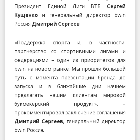
Президент Единой Лиги ВТБ
Сергей
Кущенко
и генеральный директор bwin
Россия
Дмитрий Сергеев
.
«Поддержка спорта и, в частности,
партнерство со спортивными лигами и
федерациями – один из приоритетов для
bwin на новом рынке. Мы прошли большой
путь с момента презентации бренда до
запуска и в ближайшие дни начнем
предлагать нашим клиентам мировой
букмекерский продукт», –
прокомментировал заключение соглашения
Дмитрий Сергеев
, генеральный директор
bwin Россия.