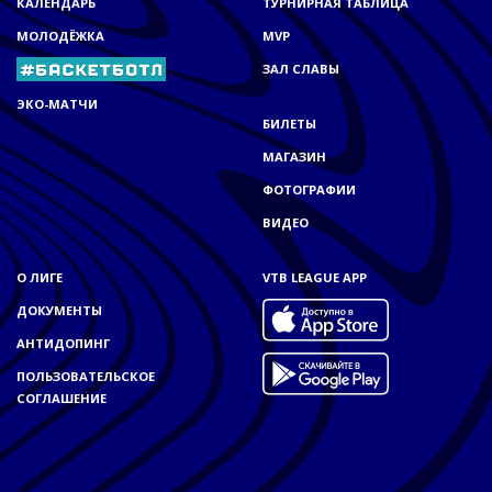
КАЛЕНДАРЬ
ТУРНИРНАЯ ТАБЛИЦА
МОЛОДЁЖКА
MVP
ЗАЛ СЛАВЫ
ЭКО-МАТЧИ
БИЛЕТЫ
МАГАЗИН
ФОТОГРАФИИ
ВИДЕО
О ЛИГЕ
VTB LEAGUE APP
ДОКУМЕНТЫ
АНТИДОПИНГ
ПОЛЬЗОВАТЕЛЬСКОЕ
СОГЛАШЕНИЕ