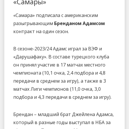
«Самары»
«Самара» подписала с американским
разыгрывающим
Бренданом Адамсом
контракт на один сезон.
В сезоне-2023/24 Адамс играл за ВЭФ и
«Дарушафаку». В составе турецкого клуба
он принял участие в 17 матчах местного
чемпионата (10,1 очка, 2,4 подбора и 4,8
передачи в среднем за игру), а также в 3
матчах Лиги чемпионов (11,0 очка, 3,0
подбора и 4,3 передачи в среднем за игру).
Брендан – младший брат Джейлена Адамса,
который в разные годы выступал в НБА за