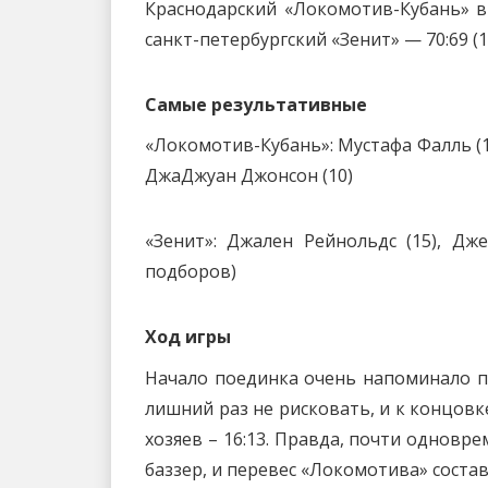
Краснодарский «Локомотив-Кубань» в
санкт-петербургский «Зенит» — 70:69 (19:1
Самые результативные
«Локомотив-Кубань»: Мустафа Фалль (1
ДжаДжуан Джонсон (10)
«Зенит»: Джален Рейнольдс (15), Д
подборов)
Ход игры
Начало поединка очень напоминало п
лишний раз не рисковать, и к концо
хозяев – 16:13. Правда, почти однов
баззер, и перевес «Локомотива» состав