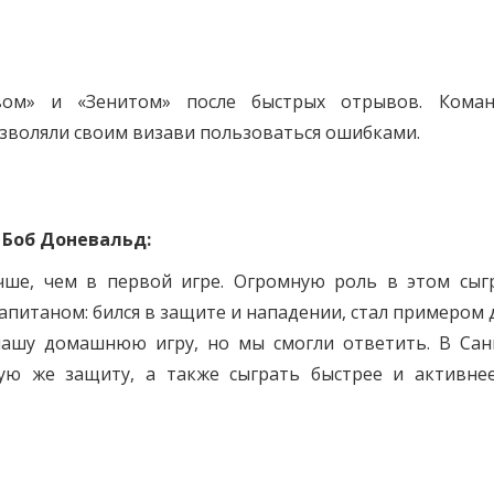
вом» и «Зенитом» после быстрых отрывов. Кома
озволяли своим визави пользоваться ошибками.
»
Боб Доневальд:
чше, чем в первой игре. Огромную роль в этом сыг
питаном: бился в защите и нападении, стал примером 
нашу домашнюю игру, но мы смогли ответить. В Сан
ую же защиту, а также сыграть быстрее и активне