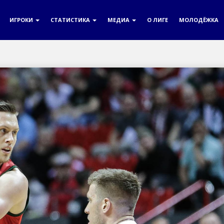
ИГРОКИ
СТАТИСТИКА
МЕДИА
О ЛИГЕ
МОЛОДЁЖКА