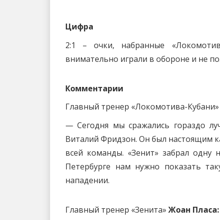
Цифра
2:1 – очки, набранные «Локомоти
внимательно играли в обороне и не п
Комментарии
Главный тренер «Локомотива-Кубани
— Сегодня мы сражались гораздо лу
Виталий Фридзон. Он был настоящим ка
всей команды. «Зенит» забрал одну 
Петербурге нам нужно показать так
нападении.
Главный тренер «Зенита»
Жоан Пласа: