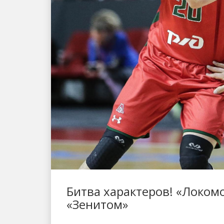
Битва характеров! «Локомо
«Зенитом»