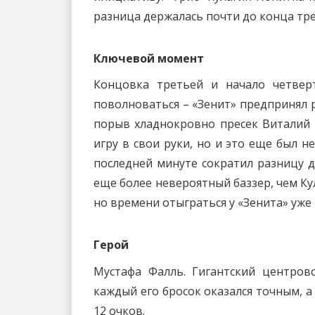
разница держалась почти до конца тре
Ключевой момент
Концовка третьей и начало четвер
поволноваться – «Зенит» предпринял ры
порыв хладнокровно пресек Виталий 
игру в свои руки, но и это еще был н
последней минуте сократил разницу д
еще более невероятный баззер, чем Ку
но времени отыграться у «Зенита» уже н
Герой
Мустафа Фалль. Гигантский центров
каждый его бросок оказался точным, а
12 очков.