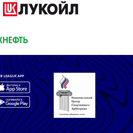
B LEAGUE APP