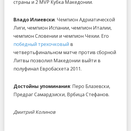
страны и 2 MVP Кубка Македонии.
Владо Илиевски
. Чемпион Адриатической
Лиги, чемпион Испании, чемпион Италии,
чемпион Словении и чемпион Чехии. Его
победный трехочковый
в
четвертьфинальном матче против сборной
Литвы позволил Македонии выйти в
полуфинал Евробаскета 2011.
Достойны упоминания
: Перо Блазевски,
Предраг Самардзиски, Врбица Стефанов.
Дмитрий Колинов