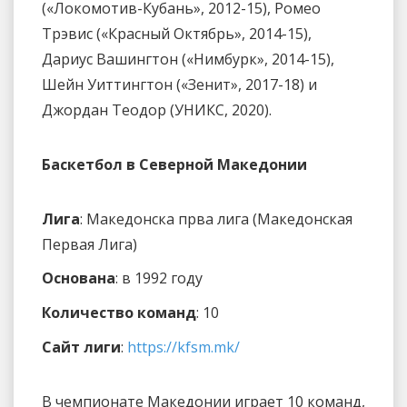
(«Локомотив-Кубань», 2012-15), Ромео
Трэвис («Красный Октябрь», 2014-15),
Дариус Вашингтон («Нимбурк», 2014-15),
Шейн Уиттингтон («Зенит», 2017-18) и
Джордан Теодор (УНИКС, 2020).
Баскетбол в Северной Македонии
Лига
: Македонска прва лига (Македонская
Первая Лига)
Основана
: в 1992 году
Количество команд
: 10
Сайт лиги
:
https://kfsm.mk/
В чемпионате Македонии играет 10 команд,