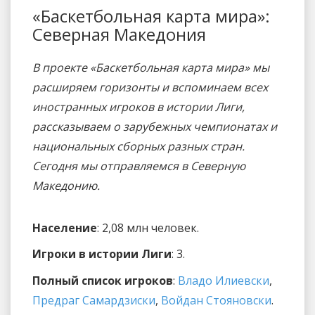
«Баскетбольная карта мира»:
Северная Македония
В проекте «Баскетбольная карта мира» мы
расширяем горизонты и вспоминаем всех
иностранных игроков в истории Лиги,
рассказываем о зарубежных чемпионатах и
национальных сборных разных стран.
Сегодня мы отправляемся в Северную
Македонию.
Население
: 2,08 млн человек.
Игроки в истории Лиги
: 3.
Полный список игроков
:
Владо Илиевски
,
Предраг Самардзиски
,
Войдан Стояновски
.