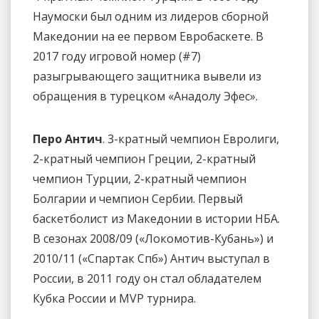
Наумоски был одним из лидеров сборной
Македонии на ее первом Евробаскете. В
2017 году игровой номер (#7)
разыгрывающего защитника вывели из
обращения в турецком «Анадолу Эфес».
Перо Антич
. 3-кратный чемпион Евролиги,
2-кратный чемпион Греции, 2-кратный
чемпион Турции, 2-кратный чемпион
Болгарии и чемпион Сербии. Первый
баскетболист из Македонии в истории НБА.
В сезонах 2008/09 («Локомотив-Кубань») и
2010/11 («Спартак Спб») Антич выступал в
России, в 2011 году он стал обладателем
Кубка России и MVP турнира.