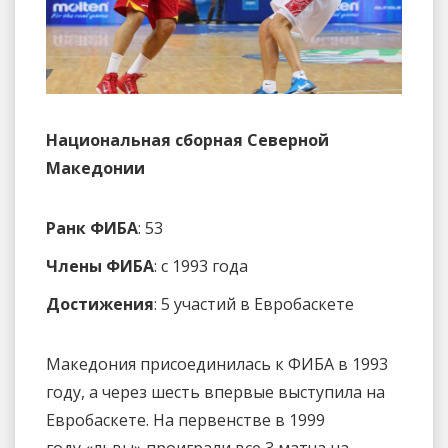
Национальная сборная Северной
Македонии
Ранк ФИБА
: 53
Члены ФИБА
: с 1993 года
Достижения
: 5 участий в Евробаскете
Македония присоединилась к ФИБА в 1993
году, а через шесть впервые выступила на
Евробаскете. На первенстве в 1999
году «львы» проиграли все 3 матча на