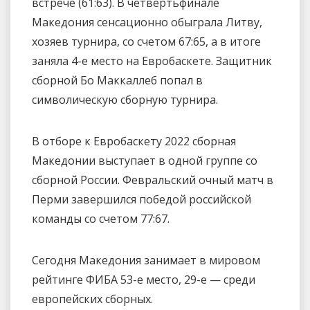
встрече (61:63). В четвертьфинале
Македония сенсационно обыграла Литву,
хозяев турнира, со счетом 67:65, а в итоге
заняла 4-е место на Евробаскете. Защитник
сборной Бо Маккаллеб попал в
символическую сборную турнира.
В отборе к Евробаскету 2022 сборная
Македонии выступает в одной группе со
сборной России. Февральский очный матч в
Перми завершился победой российской
команды со счетом 77:67.
Сегодня Македония занимает в мировом
рейтинге ФИБА 53-е место, 29-е — среди
европейских сборных.