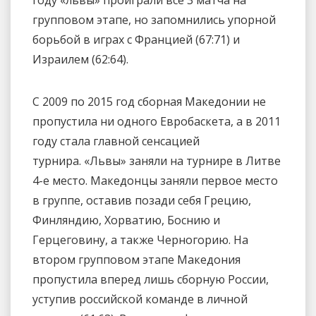
групповом этапе, но запомнились упорной
борьбой в играх с Францией (67:71) и
Израилем (62:64).
С 2009 по 2015 год сборная Македонии не
пропустила ни одного Евробаскета, а в 2011
году стала главной сенсацией
турнира. «Львы» заняли на турнире в Литве
4-е место. Македонцы заняли первое место
в группе, оставив позади себя Грецию,
Финляндию, Хорватию, Боснию и
Герцеговину, а также Черногорию. На
втором групповом этапе Македония
пропустила вперед лишь сборную России,
уступив российской команде в личной