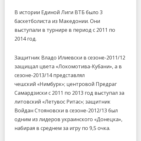
В истории Единой Лиги ВТБ было 3
баскетболиста из Македонии. Они
выступали в турнире в период с 2011 по
2014 год.
Защитник Владо Илиевски в сезоне-2011/12
защищал цвета «Локомотива-Кубани», а в
сезоне-2013/14 представлял
чешский «Нимбурк»; центровой Предраг
Самардзиски с 2011 по 2013 год выступал за
литовский «Летувос Ритас»; защитник
Войдан Стояновски в сезоне-2012/13 был
одним из лидеров украинского «Донецка»,
набирая в среднем за игру по 9,5 очка.