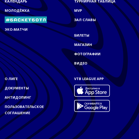
КАЛЕНДАРЬ
ТУРНИРНАЯ ТАБЛИЦА
МОЛОДЁЖКА
MVP
ЗАЛ СЛАВЫ
ЭКО-МАТЧИ
БИЛЕТЫ
МАГАЗИН
ФОТОГРАФИИ
ВИДЕО
О ЛИГЕ
VTB LEAGUE APP
ДОКУМЕНТЫ
АНТИДОПИНГ
ПОЛЬЗОВАТЕЛЬСКОЕ
СОГЛАШЕНИЕ