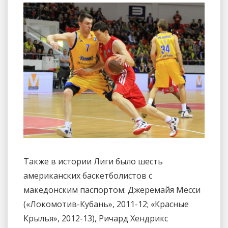
Также в истории Лиги было шесть
американских баскетболистов с
македонским паспортом: Джеремайя Месси
(«Локомотив-Кубань», 2011-12; «Красные
Крылья», 2012-13), Ричард Хендрикс