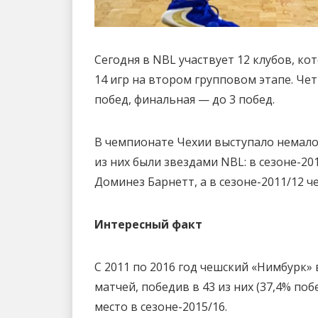
Сегодня в NBL участвует 12 клубов, ко
14 игр на втором групповом этапе. Ч
побед, финальная — до 3 побед.
В чемпионате Чехии выступало немало
из них были звездами NBL: в сезоне-2
Доминез Барнетт, а в сезоне-2011/12 ч
Интересный факт
С 2011 по 2016 год чешский «Нимбурк» 
матчей, победив в 43 из них (37,4% по
место в сезоне-2015/16.