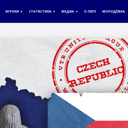
ИГРОКИ
СТАТИСТИКА
МЕДИА
О ЛИГЕ
МОЛОДЁЖКА