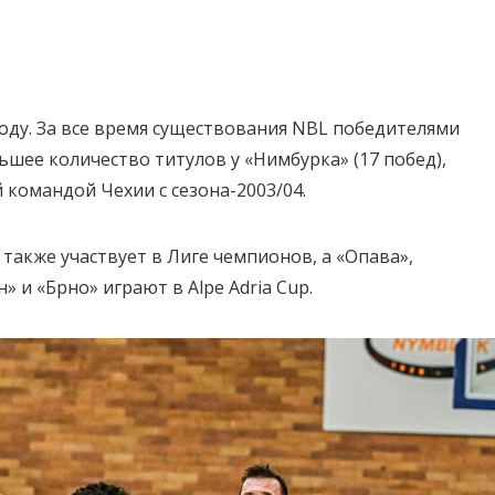
оду. За все время существования NBL победителями
ьшее количество титулов у «Нимбурка» (17 побед),
 командой Чехии с сезона-2003/04.
акже участвует в Лиге чемпионов, а «Опава»,
» и «Брно» играют в Alpe Adria Cup.