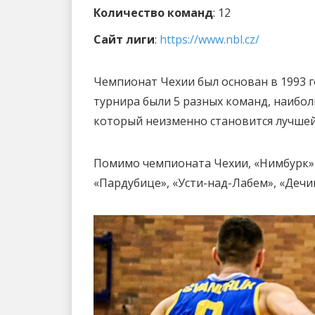
Количество команд
: 12
Сайт лиги
:
https://www.nbl.cz/
Чемпионат Чехии был основан в 1993 г
турнира были 5 разных команд, наибол
который неизменно становится лучшей
Помимо чемпионата Чехии, «Нимбурк» т
«Пардубице», «Усти-над-Лабем», «Дечин