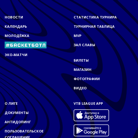
НОВОСТИ
СТАТИСТИКА ТУРНИРА
КАЛЕНДАРЬ
ТУРНИРНАЯ ТАБЛИЦА
МОЛОДЁЖКА
MVP
ЗАЛ СЛАВЫ
ЭКО-МАТЧИ
БИЛЕТЫ
МАГАЗИН
ФОТОГРАФИИ
ВИДЕО
О ЛИГЕ
VTB LEAGUE APP
ДОКУМЕНТЫ
АНТИДОПИНГ
ПОЛЬЗОВАТЕЛЬСКОЕ
СОГЛАШЕНИЕ