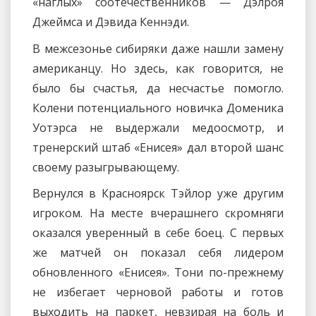
«наглых» соотечественников — Дэлроя
Джеймса и Дэвида Кеннэди.
В межсезонье сибиряки даже нашли замену
американцу. Но здесь, как говорится, не
было бы счастья, да несчастье помогло.
Колени потенциального новичка Доменика
Уотэрса не выдержали медоосмотр, и
тренерский штаб «Енисея» дал второй шанс
своему разыгрывающему.
Вернулся в Красноярск Тэйлор уже другим
игроком. На месте вчерашнего скромняги
оказался уверенный в себе боец. С первых
же матчей он показал себя лидером
обновленного «Енисея». Тони по-прежнему
не избегает черновой работы и готов
выходить на паркет, невзирая на боль и