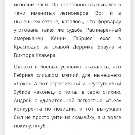
исполнителем. Он постоянно оказывался в
тени именитых легионеров. Вот и в
нынешнем сезоне, казалось, что форварду
уготована такая же судьба. Распиаренный
американец Кенни Гэбриел ехал в
Краснодар за славой Деррика Брауна и
Виктора Клавера.
Однако в боевых условиях оказалось, что
Гэбриел слишком мягкий для нынешнего
«Локо». А вот агрессивный и неуступчивый
Зубков наконец-то попал в свою стихию.
Андрей с удивительной легкостью «съел»
конкурента по позиции, и тот вынужден
был не просто уйти на скамейку, а и вовсе
покинул клуб.