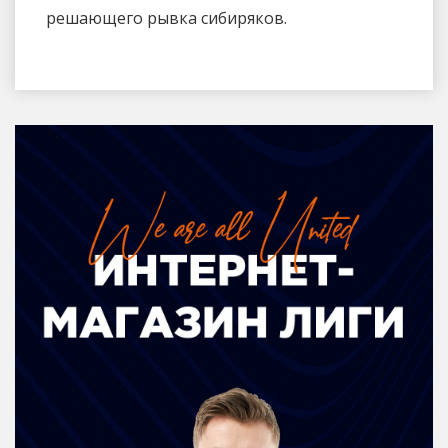
решающего рывка сибиряков.