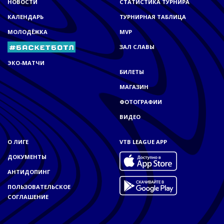
НОВОСТИ
СТАТИСТИКА ТУРНИРА
КАЛЕНДАРЬ
ТУРНИРНАЯ ТАБЛИЦА
МОЛОДЁЖКА
MVP
ЗАЛ СЛАВЫ
ЭКО-МАТЧИ
БИЛЕТЫ
МАГАЗИН
ФОТОГРАФИИ
ВИДЕО
О ЛИГЕ
VTB LEAGUE APP
ДОКУМЕНТЫ
АНТИДОПИНГ
ПОЛЬЗОВАТЕЛЬСКОЕ
СОГЛАШЕНИЕ