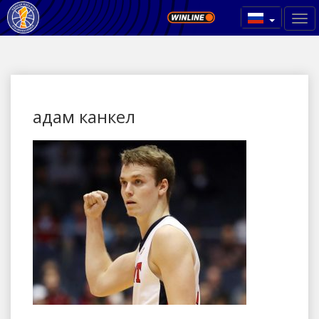
адам канкел