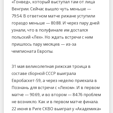
«Гонвед», который выступал там от лица
Венгрии. Сейчас вышло чуть меньше —
79:54. В ответном матче рижане уступили
гораздо меньше — 80:88. И через пару дней
узнали, что в полуфинале им достался
польский «Лех». Но ждать встречи с ним
пришлось пару месяцев — из-за
чемпионата Европы.
31 мая великолепная рижская троица в
составе сборной СССР выиграла
Евробаскет-59, а через неделю приехала в
Познань для встречи с «Лехом». И в первом
матче — 90:69, и во втором — 84:76 проблем
не возникло. Как и в первом матче финала.
22 июня в Риге СКВО выиграл у «Академика»