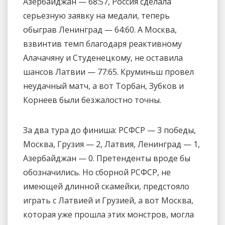
Азербайджан — 68:57, Россия сделала
серьезную заявку на медали, теперь
обыграв Ленинград — 64:60. А Москва,
взвинтив темп благодаря реактивному
Алачачяну и Студенецкому, не оставила
шансов Латвии — 77:65. Круминьш провел
неудачный матч, а вот Торбан, Зубков и
Корнеев были безжалостно точны.
За два тура до финиша: РСФСР — 3 победы,
Москва, Грузия — 2, Латвия, Ленинград — 1,
Азербайджан — 0. Претенденты вроде бы
обозначились. Но сборной РСФСР, не
имеющей длинной скамейки, предстояло
играть с Латвией и Грузией, а вот Москва,
которая уже прошла этих монстров, могла