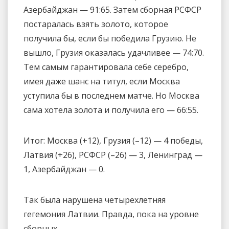
Азербайджан — 91:65. Затем сборная РСФСР
постаралась взять золото, которое
получила бы, если бы победила Грузию. Не
вышло, Грузия оказалась удачливее — 74:70.
Тем самым гарантировала себе серебро,
имея даже шанс на титул, если Москва
уступила бы в последнем матче. Но Москва
сама хотела золота и получила его — 66:55.
Итог: Москва (+12), Грузия (–12) — 4 победы,
Латвия (+26), РСФСР (–26) — 3, Ленинград —
1, Азербайджан — 0.
Так была нарушена четырехлетняя
гегемония Латвии. Правда, пока на уровне
сборных.