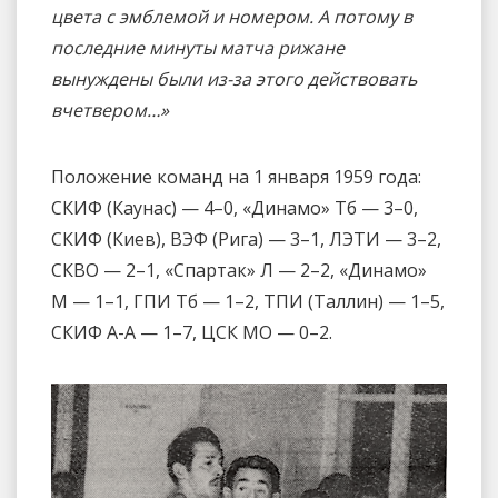
цвета с эмблемой и номером. А потому в
последние минуты матча рижане
вынуждены были из-за этого действовать
вчетвером…»
Положение команд на 1 января 1959 года:
СКИФ (Каунас) — 4–0, «Динамо» Тб — 3–0,
СКИФ (Киев), ВЭФ (Рига) — 3–1, ЛЭТИ — 3–2,
СКВО — 2–1, «Спартак» Л — 2–2, «Динамо»
М — 1–1, ГПИ Тб — 1–2, ТПИ (Таллин) — 1–5,
СКИФ А-А — 1–7, ЦСК МО — 0–2.