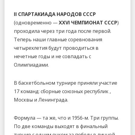
II СПАРТАКИАДА НАРОДОВ СССР
(одновременно —
XXVI ЧЕМПИОНАТ СССР
)
проходила через три года после первой.
Теперь наши главные соревнования
четырехлетия будут проводиться в
нечетные годы и не совпадать с
Олимпиадами.
В баскетбольном турнире приняли участие
17 команд: сборные союзных республик ,
Москвы и Ленинграда.
Формула — та же, что и 1956-м. Три группы.
По две команды выходят в финальный
турнир с одним очком за победу в личной