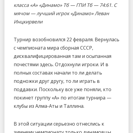
класса «А» «Динамо» Тб — ГПИ Тб — 74:61. С
мячом — лучший игрок «Динамо» Леван
Инцкирвели
Турнир возобновился 22 февраля. Вернулась
с чемпионата мира сборная СССР,
дисквалифицированная там и осыпанная
почестями здесь. Отдохнули игроки. И в
полных составах начали то ли делать
подножки друг другу, то ли играть в
поддавки. Поскольку все уже поняли, кто
покинет группу «А» по итогам турнира —
клубы из Алма-Аты и Таллина.
В этой ситуации серьезно отнеслись к
зимнему чемпионату только динамовцы