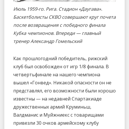
Июль 1959-го. Рига. Стадион «Даугава».
Баскетболисты СКВО совершают круг почета
после возвращения с победного финала
Кубка чемпионов. Впереди — главный
тренер Александр Гомельский
Как прошлогодний победитель, рижский
клуб был освобожден от игр 1/8 финала. В
четвертьфинале на нашего чемпиона
вышел «Гонвед». Никакой опасности он не
представлял, его возможности были хорошо
известны — на недавней Спартакиаде
дружественных армий Круминьш,
Валдманис и Муйжниекс с товарищами
привезли 30 очков армейскому клубу