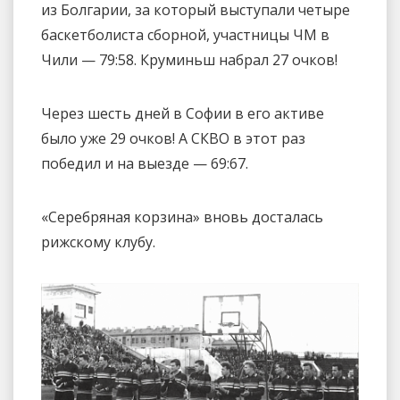
из Болгарии, за который выступали четыре
баскетболиста сборной, участницы ЧМ в
Чили — 79:58. Круминьш набрал 27 очков!
Через шесть дней в Софии в его активе
было уже 29 очков! А СКВО в этот раз
победил и на выезде — 69:67.
«Серебряная корзина» вновь досталась
рижскому клубу.