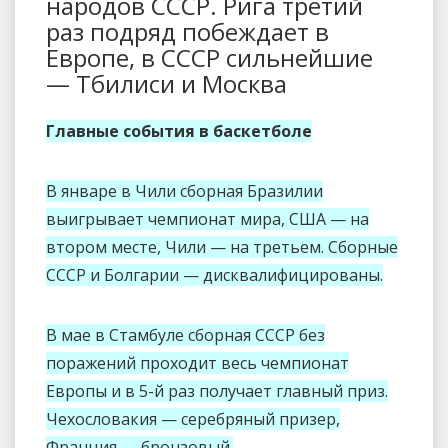
народов СССР. Рига третий
раз подряд побеждает в
Европе, в СССР сильнейшие
— Тбилиси и Москва
Главные события в баскетболе
В январе в Чили сборная Бразилии
выигрывает чемпионат мира, США — на
втором месте, Чили — на третьем. Сборные
СССР и Болгарии — дисквалифицированы.
В мае в Стамбуле сборная СССР без
поражений проходит весь чемпионат
Европы и в 5-й раз получает главный приз.
Чехословакия — серебряный призер,
Франция — бронзовый.