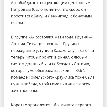
Азербайджан с потрясающим центровым
Петровым (было понятно, что скоро он
простится с Баку) и Ленинград, с бонусным
очком.
В группе «А» состоялся матч года. Грузия —
Латвия. Ситуация похожая. Грузины
неожиданно уступили Казахстану — 63:64, и
теперь, чтобы пройти в финал, с любым
счетом должны были побеждать Латвию,
которая уже обыграла казахов — 72:64.
Команде Гомельского-Крауклиса тоже была
нужна победа, чтобы иметь в «шестерке»
зачетное очко.
Коротко хронология. 16-я минута первого