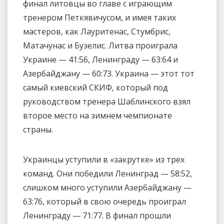
финал литовцы во главе с играющим
тренером Петкявичусом, и имея таких
мастеров, как Лауритенас, Стумбрис,
Матачунас и Бузелис. Литва проиграла
Украине — 41:56, Ленинграду — 63:64 и
Азербайджану — 60:73. Украина — этот тот
самый киевский СКИФ, который под
руководством тренера Шаблинского взял
второе место на зимнем чемпионате
страны.
Украинцы уступили в «закрутке» из трех
команд. Они победили Ленинград — 58:52,
слишком много уступили Азербайджану —
63:76, который в свою очередь проиграл
Ленинграду — 71:77. В финал прошли