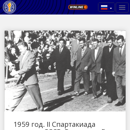
1959 год. II Спартакиада