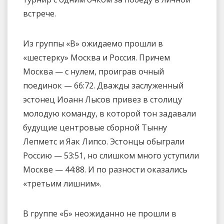
встрече.
Из группы «В» ожидаемо прошли в
«шестерку» Москва и Россия. Причем
Москва — с нулем, проиграв очный
поединок — 66:72. Дважды заслуженный
эстонец Иоанн Лысов привез в столицу
молодую команду, в которой тон задавали
будущие центровые сборной Тынну
Лепметс и Яак Липсо. Эстонцы обыграли
Россию — 53:51, но слишком много уступили
Москве — 44:88. И по разности оказались
«третьим лишним».
В группе «Б» неожиданно не прошли в