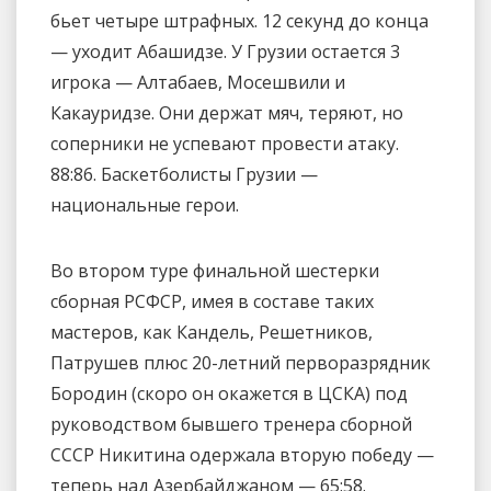
бьет четыре штрафных. 12 секунд до конца
— уходит Абашидзе. У Грузии остается 3
игрока — Алтабаев, Мосешвили и
Какауридзе. Они держат мяч, теряют, но
соперники не успевают провести атаку.
88:86. Баскетболисты Грузии —
национальные герои.
Во втором туре финальной шестерки
сборная РСФСР, имея в составе таких
мастеров, как Кандель, Решетников,
Патрушев плюс 20-летний перворазрядник
Бородин (скоро он окажется в ЦСКА) под
руководством бывшего тренера сборной
СССР Никитина одержала вторую победу —
теперь над Азербайджаном — 65:58.