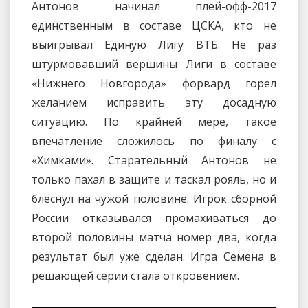
Антонов начинал плей-офф-2017
единственным в составе ЦСКА, кто не
выигрывал Единую Лигу ВТБ. Не раз
штурмовавший вершины Лиги в составе
«Нижнего Новгорода» форвард горел
желанием исправить эту досадную
ситуацию. По крайней мере, такое
впечатление сложилось по финалу с
«Химками». Старательный Антонов не
только пахал в защите и таскал рояль, но и
блеснул на чужой половине. Игрок сборной
России отказывался промахиваться до
второй половины матча номер два, когда
результат был уже сделан. Игра Семена в
решающей серии стала откровением.