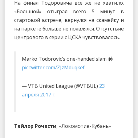
На финал Тодоровича все же не хватило.
«Большой» отыграл всего 5 минут в
стартовой встрече, вернулся на скамейку и
на паркете больше не появлялся. Отсутствие
центрового в серии с ЦСКА чувствовалось.
Marko Todorovic’s one-handed slam 📹
pic.twitter.com/ZJzMduqkef
— VTB United League (@VTBUL)
23
апреля 2017 г.
Тейлор Рочести
, «Локомотив-Кубань»