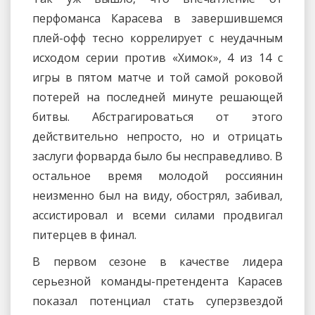
перфоманса Карасева в завершившемся
плей-офф тесно коррелирует с неудачным
исходом серии против «Химок», 4 из 14 с
игры в пятом матче и той самой роковой
потерей на последней минуте решающей
битвы. Абстрагироваться от этого
действительно непросто, но и отрицать
заслуги форварда было бы несправедливо. В
остальное время молодой россиянин
неизменно был на виду, обострял, забивал,
ассистировал и всеми силами продвигал
питерцев в финал.
В первом сезоне в качестве лидера
серьезной команды-претендента Карасев
показал потенциал стать суперзвездой