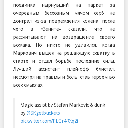
поединка нырнувший на паркет за
очередным бесхозным мячом серб не
доиграл из-за повреждения колена, после
чего в «Зените» сказали, что не
рассчитывают на возвращение своего
вожака. Но никто не удивился, когда
Маркович вышел на решающую схватку в
старте и отдал борьбе последние силы.
Лучший ассистент плей-офф блистал,
несмотря на травмы и боль, став героем во
всех смыслах.
Magic assist by Stefan Markovic & dunk
by
@SKgetbuckets
pic.twitter.com/PLQr4RXq2i