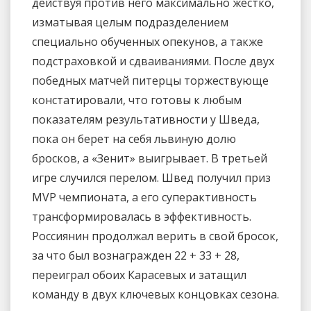
действуя против него максимально жестко,
изматывая целым подразделением
специально обученных опекунов, а также
подстраховкой и сдваиваниями. После двух
победных матчей питерцы торжествующе
констатировали, что готовы к любым
показателям результативности у Шведа,
пока он берет на себя львиную долю
бросков, а «Зенит» выигрывает. В третьей
игре случился перелом. Швед получил приз
MVP чемпионата, а его суперактивность
трансформировалась в эффективность.
Россиянин продолжал верить в свой бросок,
за что был вознагражден 22 + 33 + 28,
переиграл обоих Карасевых и затащил
команду в двух ключевых концовках сезона.