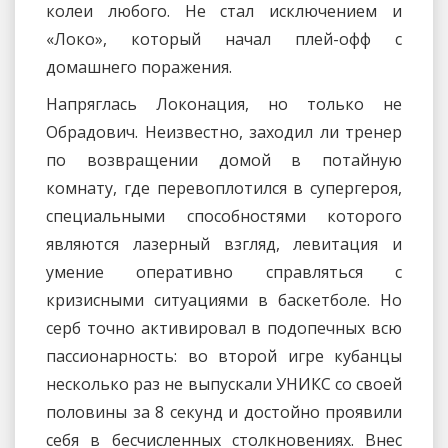
колеи любого. Не стал исключением и
«Локо», который начал плей-офф с
домашнего поражения.
Напряглась Локонация, но только не
Обрадович. Неизвестно, заходил ли тренер
по возвращении домой в потайную
комнату, где перевоплотился в супергероя,
специальными способностями которого
являются лазерный взгляд, левитация и
умение оперативно справляться с
кризисными ситуациями в баскетболе. Но
серб точно активировал в подопечных всю
пассионарность: во второй игре кубанцы
несколько раз не выпускали УНИКС со своей
половины за 8 секунд и достойно проявили
себя в бесчисленных столкновениях. Внес