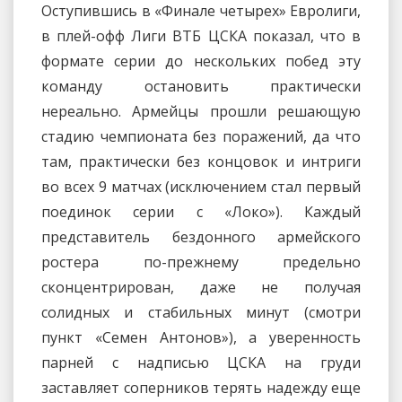
Оступившись в «Финале четырех» Евролиги,
в плей-офф Лиги ВТБ ЦСКА показал, что в
формате серии до нескольких побед эту
команду остановить практически
нереально. Армейцы прошли решающую
стадию чемпионата без поражений, да что
там, практически без концовок и интриги
во всех 9 матчах (исключением стал первый
поединок серии с «Локо»). Каждый
представитель бездонного армейского
ростера по-прежнему предельно
сконцентрирован, даже не получая
солидных и стабильных минут (смотри
пункт «Семен Антонов»), а уверенность
парней с надписью ЦСКА на груди
заставляет соперников терять надежду еще