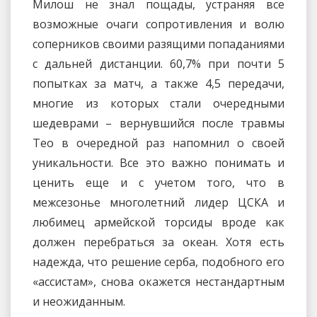
Милош не знал пощады, устраняя все
возможные очаги сопротивления и волю
соперников своими разящими попаданиями
с дальней дистанции. 60,7% при почти 5
попытках за матч, а также 4,5 передачи,
многие из которых стали очередными
шедеврами – вернувшийся после травмы
Тео в очередной раз напомнил о своей
уникальности. Все это важно понимать и
ценить еще и с учетом того, что в
межсезонье многолетний лидер ЦСКА и
любимец армейской торсиды вроде как
должен перебраться за океан. Хотя есть
надежда, что решение серба, подобного его
«ассистам», снова окажется нестандартным
и неожиданным.