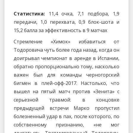
Статистика:
11,4 очка, 7,1 подбора, 1,9
передачи, 1,0 перехвата, 0,9 блок-шота и
15,2 балла за эффективность в 9 матчах
Стремление «Химок» избавиться от
Тодоровича чуть более года назад, когда он
доигрывал чемпионат в аренде в Испании,
обратно пропорционально тому, насколько
важен был для команды черногорский
бигмен в плей-офф-2017. Настолько, что
вышел на пятый матч против «Зенита» с
серьезной травмой: в концовке
предыдущей встречи Марко пропустил
болезненный удар в пах, после которого, по
собственному признанию, «не мог
двигаться». Травмированный Тодорович,