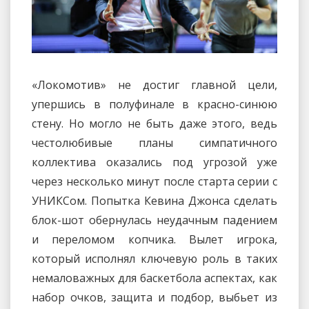
«Локомотив» не достиг главной цели,
упершись в полуфинале в красно-синюю
стену. Но могло не быть даже этого, ведь
честолюбивые планы симпатичного
коллектива оказались под угрозой уже
через несколько минут после старта серии с
УНИКСом. Попытка Кевина Джонса сделать
блок-шот обернулась неудачным падением
и переломом копчика. Вылет игрока,
который исполнял ключевую роль в таких
немаловажных для баскетбола аспектах, как
набор очков, защита и подбор, выбьет из