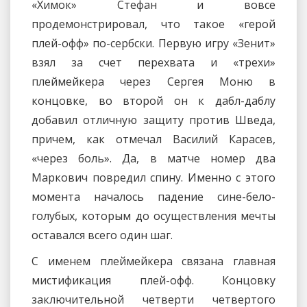
«Химок» Стефан и вовсе
продемонстрировал, что такое «герой
плей-офф» по-сербски. Первую игру «Зенит»
взял за счет перехвата и «трехи»
плеймейкера через Сергея Моню в
концовке, во второй он к дабл-даблу
добавил отличную защиту против Шведа,
причем, как отмечал Василий Карасев,
«через боль». Да, в матче номер два
Маркович повредил спину. Именно с этого
момента началось падение сине-бело-
голубых, которым до осуществления мечты
оставался всего один шаг.
С именем плеймейкера связана главная
мистификация плей-офф. Концовку
заключительной четверти четвертого