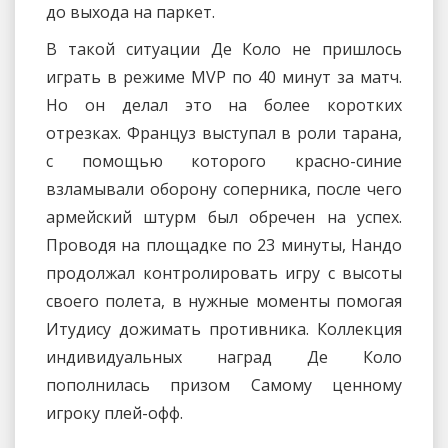
до выхода на паркет.
В такой ситуации Де Коло не пришлось
играть в режиме MVP по 40 минут за матч.
Но он делал это на более коротких
отрезках. Француз выступал в роли тарана,
с помощью которого красно-синие
взламывали оборону соперника, после чего
армейский штурм был обречен на успех.
Проводя на площадке по 23 минуты, Нандо
продолжал контролировать игру с высоты
своего полета, в нужные моменты помогая
Итудису дожимать противника. Коллекция
индивидуальных наград Де Коло
пополнилась призом Самому ценному
игроку плей-офф.