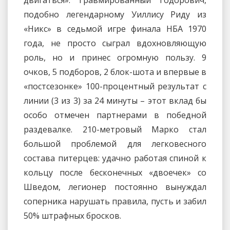
подобно легендарному Уиллису Риду из
«Никс» в седьмой игре финала НБА 1970
года, не просто сыграл вдохновляющую
роль, но и принес огромную пользу. 9
очков, 5 подборов, 2 блок-шота и впервые в
«постсезонке» 100-процентный результат с
линии (3 из 3) за 24 минуты – этот вклад бы
особо отмечен партнерами в победной
раздевалке. 210-метровый Марко стал
большой проблемой для легковесного
состава питерцев: удачно работая спиной к
кольцу после бесконечных «двоечек» со
Шведом, легионер постоянно вынуждал
соперника нарушать правила, пусть и забил
50% штрафных бросков.