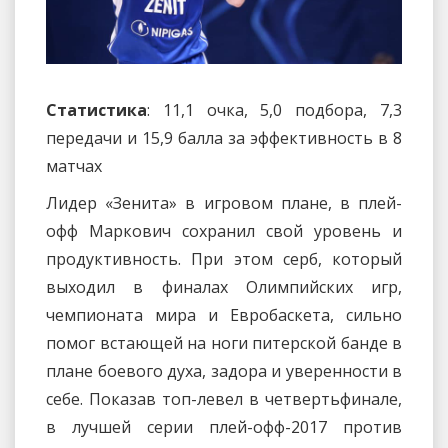
Статистика
: 11,1 очка, 5,0 подбора, 7,3
передачи и 15,9 балла за эффективность в 8
матчах
Лидер «Зенита» в игровом плане, в плей-
офф Маркович сохранил свой уровень и
продуктивность. При этом серб, который
выходил в финалах Олимпийских игр,
чемпионата мира и Евробаскета, сильно
помог встающей на ноги питерской банде в
плане боевого духа, задора и уверенности в
себе. Показав топ-левел в четвертьфинале,
в лучшей серии плей-офф-2017 против