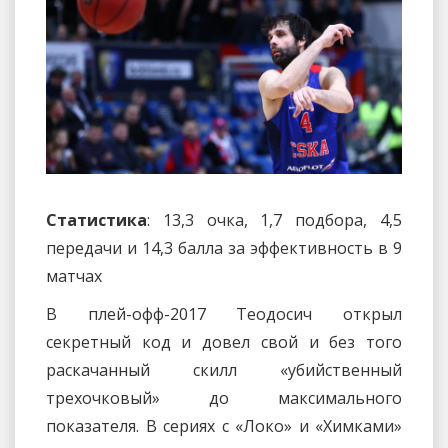
Статистика
: 13,3 очка, 1,7 подбора, 4,5
передачи и 14,3 балла за эффективность в 9
матчах
В плей-офф-2017 Теодосич открыл
секретный код и довел свой и без того
раскачанный скилл «убийственный
трехочковый» до максимального
показателя. В сериях с «Локо» и «Химками»