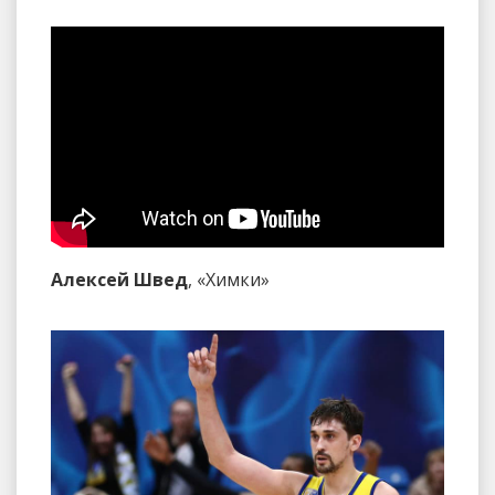
Алексей Швед
, «Химки»