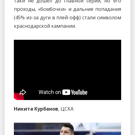
таки не дошел до главной серии, но его
проходы, «бомбочки» и дальние попадания
(45% из-за дуги в плей-офф) стали символом
краснодарской кампании.
Никита Курбанов
, ЦСКА