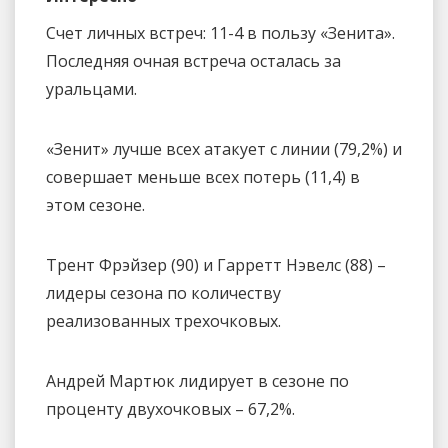
Счет личных встреч: 11-4 в пользу «Зенита».
Последняя очная встреча осталась за
уральцами.
«Зенит» лучше всех атакует с линии (79,2%) и
совершает меньше всех потерь (11,4) в
этом сезоне.
Трент Фрэйзер (90) и Гарретт Нэвелс (88) –
лидеры сезона по количеству
реализованных трехочковых.
Андрей Мартюк лидирует в сезоне по
проценту двухочковых – 67,2%.