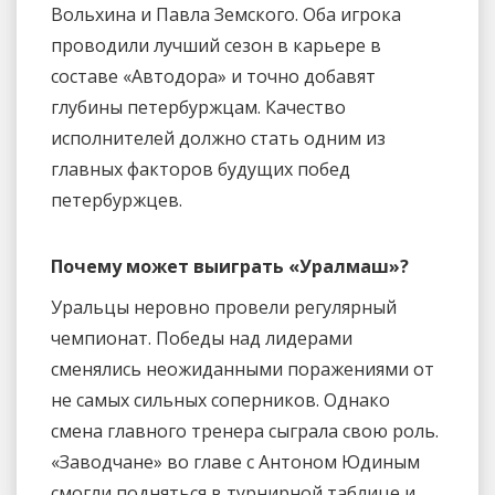
Вольхина и Павла Земского. Оба игрока
проводили лучший сезон в карьере в
составе «Автодора» и точно добавят
глубины петербуржцам. Качество
исполнителей должно стать одним из
главных факторов будущих побед
петербуржцев.
Почему может выиграть «Уралмаш»?
Уральцы неровно провели регулярный
чемпионат. Победы над лидерами
сменялись неожиданными поражениями от
не самых сильных соперников. Однако
смена главного тренера сыграла свою роль.
«Заводчане» во главе с Антоном Юдиным
смогли подняться в турнирной таблице и