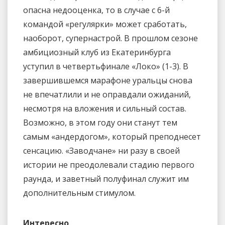
опасна недооценка, то в случае с 6-й
командой «регулярки» может сработать,
наоборот, супернастрой. В прошлом сезоне
амбициозный клуб из Екатеринбурга
уступил в четвертьфинале «Локо» (1-3). В
завершившемся марафоне уральцы снова
не впечатлили и не оправдали ожиданий,
несмотря на вложения и сильный состав.
Возможно, в этом году они станут тем
самым «андердогом», который преподнесет
сенсацию. «Заводчане» ни разу в своей
истории не преодолевали стадию первого
раунда, и заветный полуфинал служит им
дополнительным стимулом.
Интересно