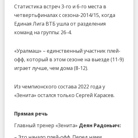
Статистика встреч 3-го и 6-го места в
четвертьфиналах с сезона-2014/15, когда
Единая Лига ВТБ ушла от разделения
команд на группы: 26-4.
«Уралмаш» – единственный участник плей-
офф, который в этом сезоне на выезде (11-9)
играет лучше, чем дома (8-12).
Из чемпионского состава 2022 года у
«Зенита» остался только Сергей Карасев.
Прямая речь
Главный тренер «Зенита»
Деян Радоньич:
– Это начало плей-офф. Перед нами