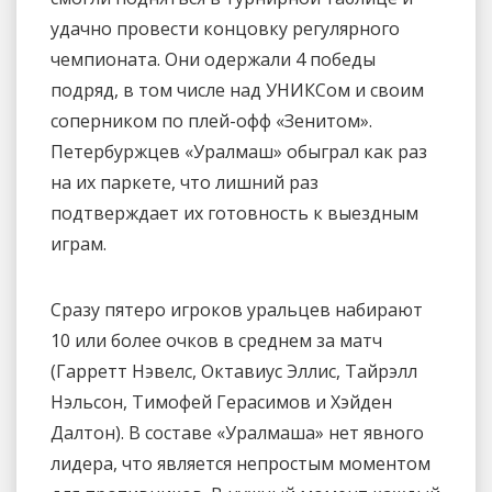
удачно провести концовку регулярного
чемпионата. Они одержали 4 победы
подряд, в том числе над УНИКСом и своим
соперником по плей-офф «Зенитом».
Петербуржцев «Уралмаш» обыграл как раз
на их паркете, что лишний раз
подтверждает их готовность к выездным
играм.
Сразу пятеро игроков уральцев набирают
10 или более очков в среднем за матч
(Гарретт Нэвелс, Октавиус Эллис, Тайрэлл
Нэльсон, Тимофей Герасимов и Хэйден
Далтон). В составе «Уралмаша» нет явного
лидера, что является непростым моментом