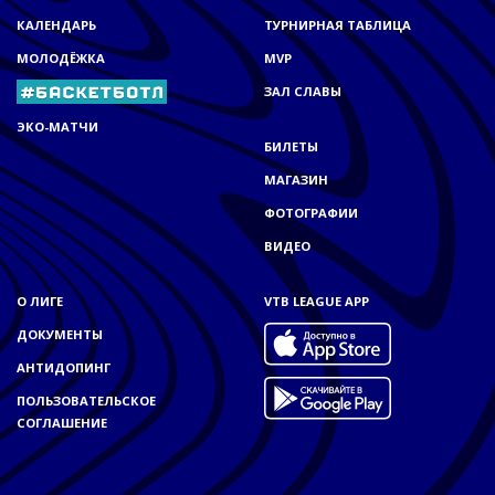
КАЛЕНДАРЬ
ТУРНИРНАЯ ТАБЛИЦА
МОЛОДЁЖКА
MVP
ЗАЛ СЛАВЫ
ЭКО-МАТЧИ
БИЛЕТЫ
МАГАЗИН
ФОТОГРАФИИ
ВИДЕО
О ЛИГЕ
VTB LEAGUE APP
ДОКУМЕНТЫ
АНТИДОПИНГ
ПОЛЬЗОВАТЕЛЬСКОЕ
СОГЛАШЕНИЕ