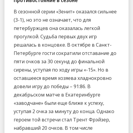
Противостояние в сезоне
В сезонной серии «Зенит» оказался сильнее
(3-1), но это не означает, что для
петербуржцев она оказалась легкой
прогулкой. Судьба первых двух игр
решалась в концовке. В октябре в Санкт-
Петербурге гости сократили отставание до
пяти очков за 30 секунд до финальной
сирены, уступая по ходу игры «-15». Но в
оставшееся время хозяева хладнокровно
довели игру до победы – 91:86. В
декабрьском матче в Екатеринбурге
«заводчане» были еще ближе к успеху,
уступая 2 очка за минуту до конца. Однако
героем той встречи стал Трент Фрэйзер,
набравший 20 очков. В том числе