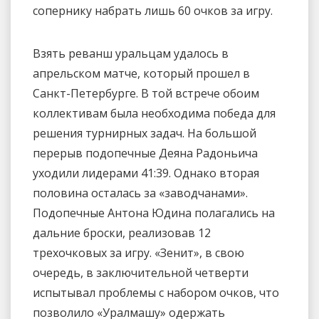
сопернику набрать лишь 60 очков за игру.
Взять реванш уральцам удалось в
апрельском матче, который прошел в
Санкт-Петербурге. В той встрече обоим
коллективам была необходима победа для
решения турнирных задач. На большой
перерыв подопечные Деяна Радоньича
уходили лидерами 41:39. Однако вторая
половина осталась за «заводчанами».
Подопечные Антона Юдина полагались на
дальние броски, реализовав 12
трехочковых за игру. «Зенит», в свою
очередь, в заключительной четверти
испытывал проблемы с набором очков, что
позволило «Уралмашу» одержать