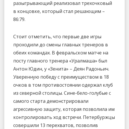
разыгрывающий реализовал трехочковый
в концовке, который стал решающим –
86:79.
Стоит отметить, что первые две игры
проходили до смены главных тренеров в
обеих командах. В февральском матче на
посту главного тренера «Уралмаша» был
Антон Юдин, у «Зенита» – Деян Радоньич.
Уверенную победу с преимуществом в 18
очков в том противостоянии одержал клуб
из северной столицы. Сине-бело-голубые с
самого старта демонстрировали
агрессивную защиту, которая позволила им
контролировать ход встречи. Петербуржцы
совершили 13 перехватов, позволив