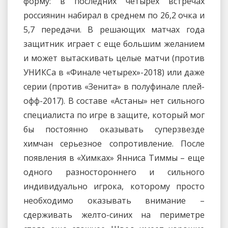
форму: в последних четырех встречах
россиянин набирал в среднем по 26,2 очка и
5,7 передачи. В решающих матчах года
защитник играет с еще большим желанием
и может вытаскивать целые матчи (против
УНИКСа в «Финале четырех»-2018) или даже
серии (против «Зенита» в полуфинале плей-
офф-2017). В составе «Астаны» нет сильного
специалиста по игре в защите, который мог
бы постоянно оказывать суперзвезде
химчан серьезное сопротивление. После
появления в «Химках» Янниса Тиммы – еще
одного разностороннего и сильного
индивидуально игрока, которому просто
необходимо оказывать внимание –
сдерживать желто-синих на периметре