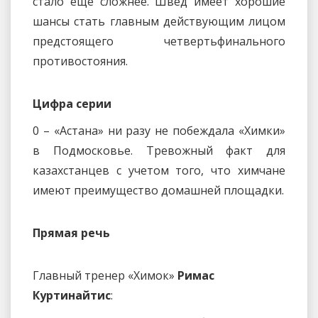
стало еще сложнее. Швед имеет хорошие
шансы стать главным действующим лицом
предстоящего четвертьфинального
противостояния.
Цифра серии
0 – «Астана» ни разу не побеждала «Химки»
в Подмосковье. Тревожный факт для
казахстанцев с учетом того, что химчане
имеют преимущество домашней площадки.
Прямая речь
Главный тренер «Химок»
Римас
Куртинайтис
: