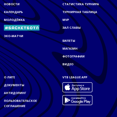
НОВОСТИ
СТАТИСТИКА ТУРНИРА
КАЛЕНДАРЬ
ТУРНИРНАЯ ТАБЛИЦА
МОЛОДЁЖКА
MVP
ЗАЛ СЛАВЫ
ЭКО-МАТЧИ
БИЛЕТЫ
МАГАЗИН
ФОТОГРАФИИ
ВИДЕО
О ЛИГЕ
VTB LEAGUE APP
ДОКУМЕНТЫ
АНТИДОПИНГ
ПОЛЬЗОВАТЕЛЬСКОЕ
СОГЛАШЕНИЕ