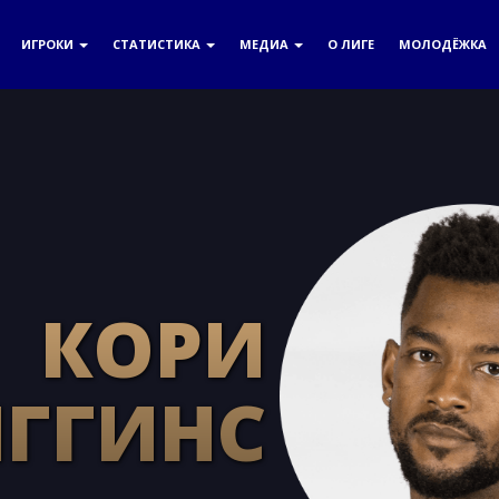
ИГРОКИ
СТАТИСТИКА
МЕДИА
О ЛИГЕ
МОЛОДЁЖКА
КОРИ
ГГИНС