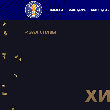
НОВОСТИ
КАЛЕНДАРЬ
КОМАНДЫ
< ЗАЛ СЛАВЫ
ХИ