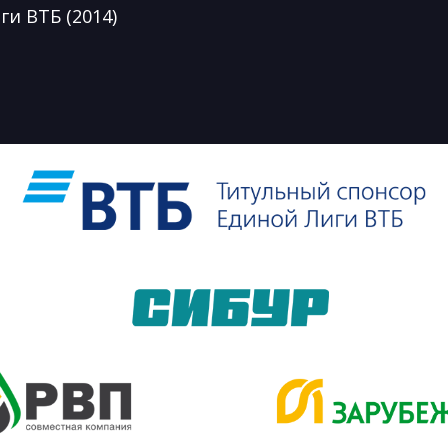
и ВТБ (2014)