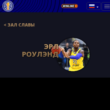
< ЗАЛ СЛАВЫ
ЭРЛ
РОУЛЭНД