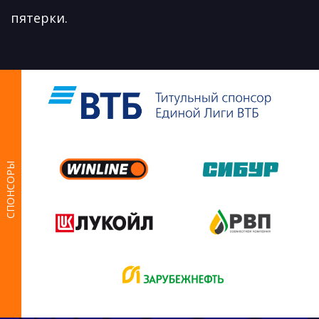
пятерки.
СПОНСОРЫ