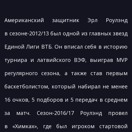
Американский защитник Эрл Роулэнд
в сезоне-2012/13 был одной из главных звезд
Единой Лиги ВТБ. Он вписал себя в историю
турнира и латвийского ВЭФ, выиграв MVP
регулярного сезона, а также став первым
баскетболистом, который набирал не менее
16 очков, 5 подборов и 5 передач в среднем
за матч. Сезон-2016/17 Роулэнд провел
в «Химках», где был игроком стартовой