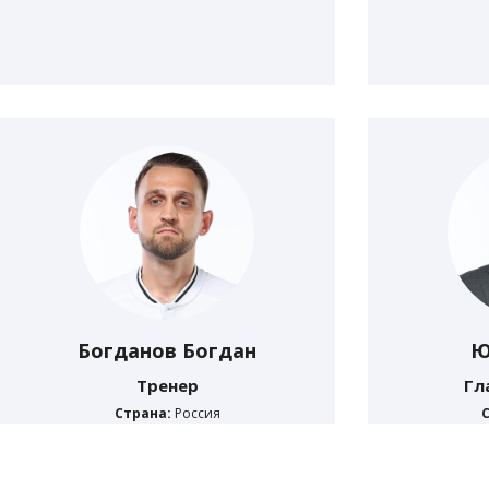
Богданов Богдан
Ю
Тренер
Гл
Страна:
Россия
Дата рождения:
24.11.1994
Дата 