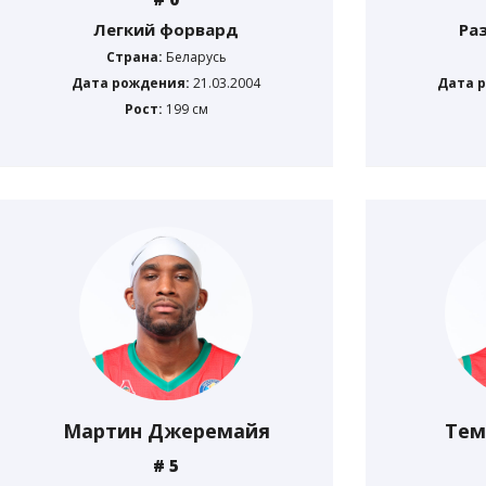
Легкий форвард
Ра
Страна:
Беларусь
Дата рождения:
21.03.2004
Дата 
Рост:
199 см
Мартин Джеремайя
Тем
# 5