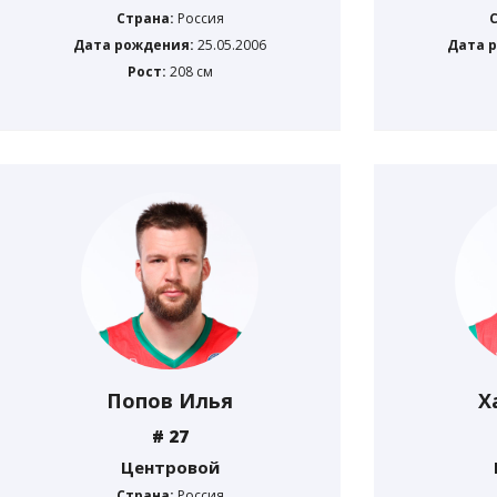
Страна:
Россия
Дата рождения:
25.05.2006
Дата 
Рост:
208 см
Попов Илья
Х
# 27
Центровой
Страна:
Россия