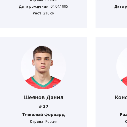
Дата рождения:
04.04.1995
Дата 
Рост:
210 см
Шеянов Данил
Кон
# 37
Тяжелый форвард
Ра
Страна:
Россия