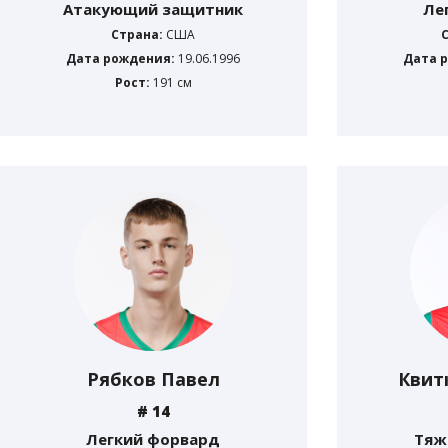
Атакующий защитник
Ле
Страна:
США
Дата рождения:
19.06.1996
Дата 
Рост:
191 см
Рябков Павел
Квит
# 14
Легкий форвард
Тяж