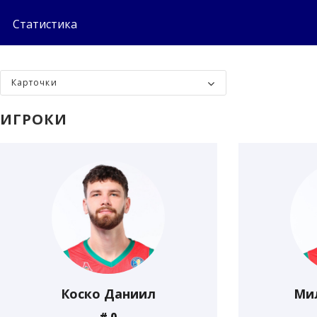
Статистика
Карточки
ИГРОКИ
Коско Даниил
Ми
# 0