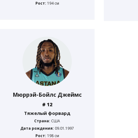
Рост:
194 см
Мюррэй-Бойлс Джеймс
# 12
Тяжелый форвард
Страна:
США
Дата рождения:
09.01.1997
Рост:
198 см