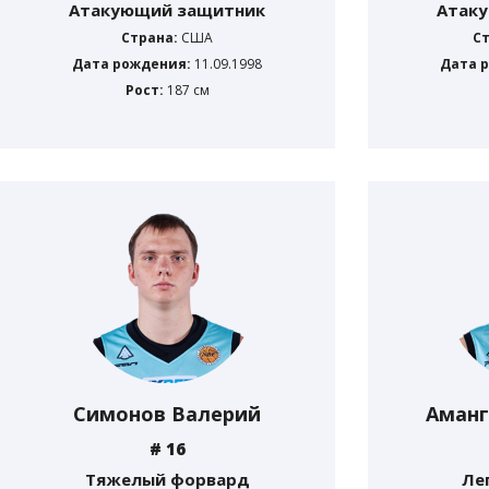
Атакующий защитник
Атак
Страна:
США
С
Дата рождения:
11.09.1998
Дата 
Рост:
187 см
Симонов Валерий
Аманг
# 16
Тяжелый форвард
Ле