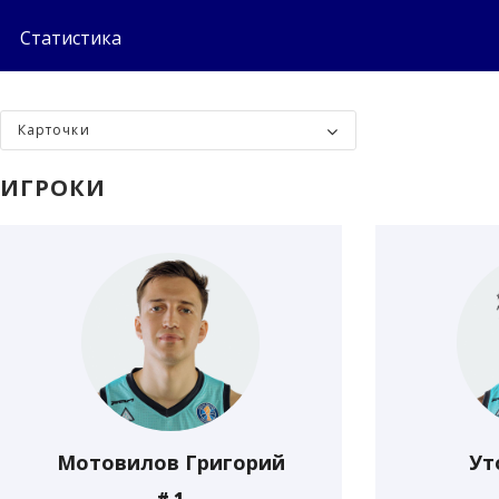
Статистика
Карточки
ИГРОКИ
Мотовилов Григорий
Ут
# 1