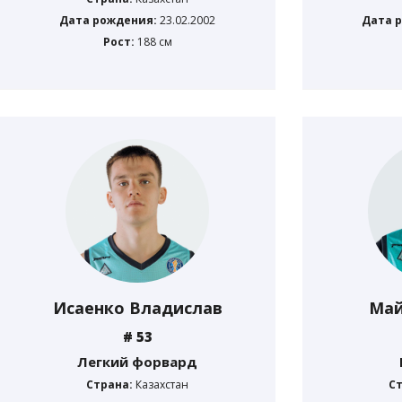
Дата рождения:
23.02.2002
Дата 
Рост:
188 см
Исаенко Владислав
Май
# 53
Легкий форвард
Страна:
Казахстан
С