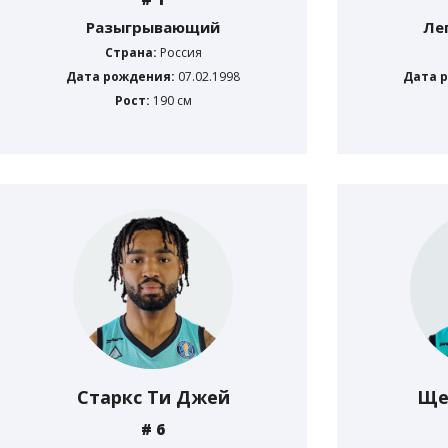
Разыгрывающий
Ле
Страна:
Россия
Дата рождения:
07.02.1998
Дата 
Рост:
190 см
Старкс Ти Джей
Ще
# 6