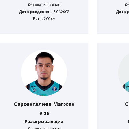
Страна:
Казахстан
С
Дата рождения:
16.04.2002
Дата 
Рост:
200 см
Сарсенгалиев Магжан
С
# 26
Разыгрывающий
Страна:
Казахстан