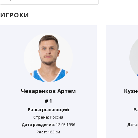
ИГРОКИ
Чеваренков Артем
Кузн
# 1
Разыгрывающий
Р
Страна:
Россия
Дата рождения:
12.03.1996
Дата
Рост:
183 см