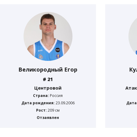
Великородный Егор
Ку
# 21
Центровой
Ата
Страна:
Россия
Дата рождения:
23.09.2006
Дата
Рост:
209 см
Отзаявлен