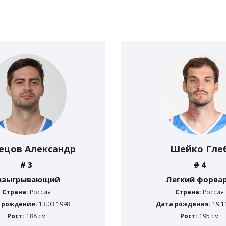
ецов Александр
Шейко Гле
# 3
# 4
азыгрывающий
Легкий форва
Страна:
Россия
Страна:
Россия
 рождения:
13.03.1998
Дата рождения:
19.1
Рост:
188 см
Рост:
195 см