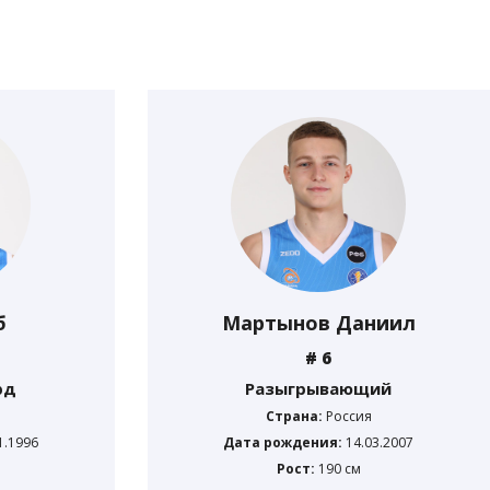
б
Мартынов Даниил
# 6
рд
Разыгрывающий
Страна:
Россия
1.1996
Дата рождения:
14.03.2007
Рост:
190 см