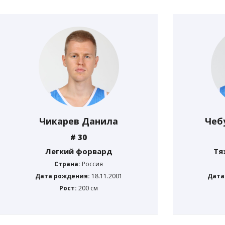
Чикарев Данила
Чеб
# 30
Легкий форвард
Тя
Страна:
Россия
Дата рождения:
18.11.2001
Дата
Рост:
200 см