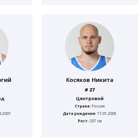
ргий
Косяков Никита
# 27
рд
Центровой
Страна:
Россия
8.2007
Дата рождения:
17.01.2005
Рост:
207 см