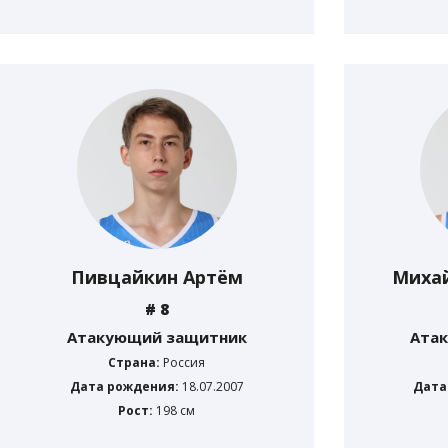
Пивцайкин Артём
Миха
# 8
Атакующий защитник
Ата
Страна:
Россия
Дата рождения:
18.07.2007
Дата
Рост:
198 см