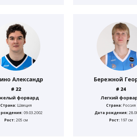
ино Александр
Бережной Гео
# 22
# 24
желый форвард
Легкий форва
Страна:
Швеция
Страна:
Россия
 рождения:
09.03.2002
Дата рождения:
28.0
Рост:
205 см
Рост:
197 см