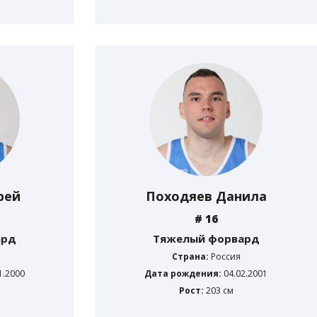
рей
Походяев Данила
# 16
ард
Тяжелый форвард
Страна:
Россия
1.2000
Дата рождения:
04.02.2001
Рост:
203 см