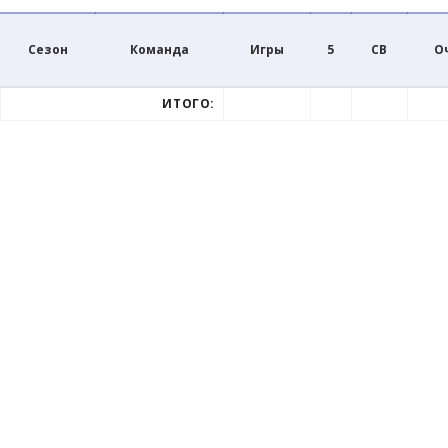
Сезон
Команда
Игры
5
СВ
О
ИТОГО: