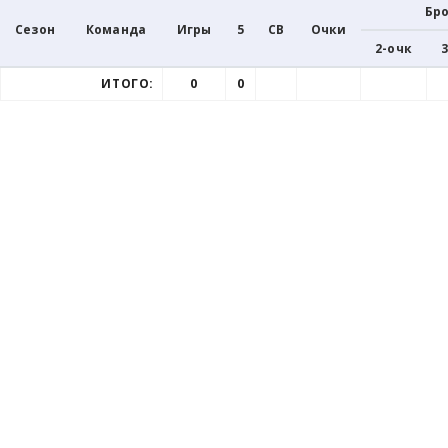
Бр
Сезон
Команда
Игры
5
СВ
Очки
2-очк
ИТОГО:
0
0